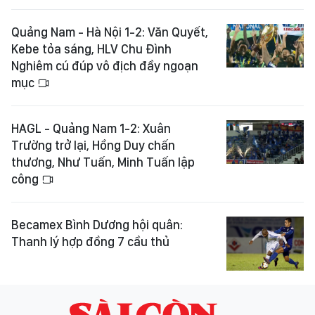
Quảng Nam - Hà Nội 1-2: Văn Quyết,
Kebe tỏa sáng, HLV Chu Đình
Nghiêm cú đúp vô địch đầy ngoạn
mục
HAGL - Quảng Nam 1-2: Xuân
Trường trở lại, Hồng Duy chấn
thương, Như Tuấn, Minh Tuấn lập
công
Becamex Bình Dương hội quân:
Thanh lý hợp đồng 7 cầu thủ