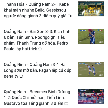
Thanh Hóa - Quảng Nam 2-1: Kebe
khai màn nhưng Balic, Gassissou
ngược dòng giành 3 điểm quý giá
Quảng Nam - Sài Gòn 3-3: Kịch tính
6 bàn, Tấn Sinh, Rodrigo ghi siêu
phẩm, Thanh Trung gỡ hòa, Pedro
Paulo lập hattrick
Quảng Ninh - Quảng Nam 3-1: Hai
Long sớm mở bàn, Fagan lập cú đúp
penalty
Quảng Nam - Becamex Bình Dương
1-2: Quốc Chí mở màn, Tiến Linh,
Gustavo tỏa sáng giành 3 điểm