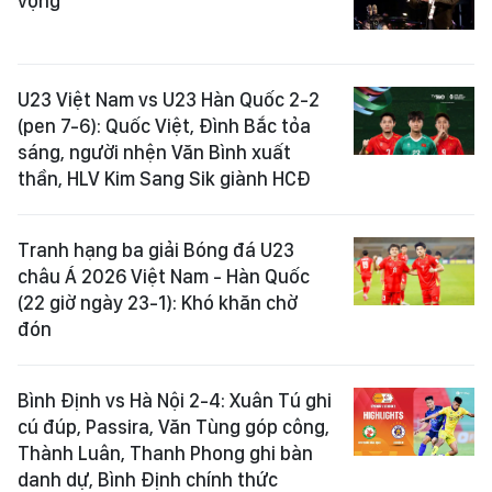
vọng
U23 Việt Nam vs U23 Hàn Quốc 2-2
(pen 7-6): Quốc Việt, Đình Bắc tỏa
sáng, người nhện Văn Bình xuất
thần, HLV Kim Sang Sik giành HCĐ
Tranh hạng ba giải Bóng đá U23
châu Á 2026 Việt Nam - Hàn Quốc
(22 giờ ngày 23-1): Khó khăn chờ
đón
Bình Định vs Hà Nội 2-4: Xuân Tú ghi
cú đúp, Passira, Văn Tùng góp công,
Thành Luân, Thanh Phong ghi bàn
danh dự, Bình Định chính thức