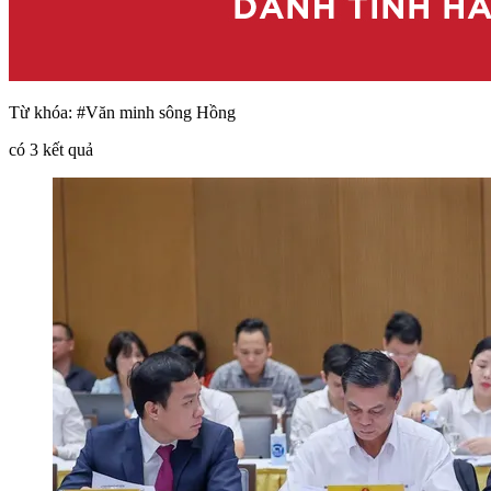
Từ khóa:
#Văn minh sông Hồng
có
3
kết quả