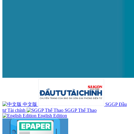
中文版
SGGP Đầu
tư Tài chính
SGGP Thể Thao
English Edition