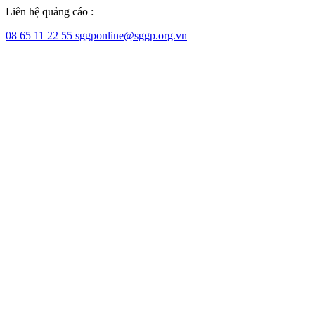
Liên hệ quảng cáo :
08 65 11 22 55
sggponline@sggp.org.vn