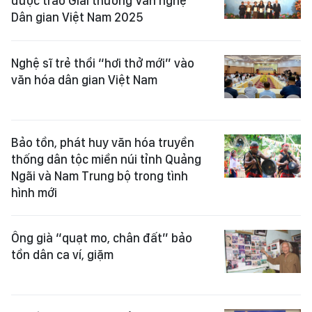
được trao Giải thưởng Văn nghệ
Dân gian Việt Nam 2025
Nghệ sĩ trẻ thổi “hơi thở mới” vào
văn hóa dân gian Việt Nam
Bảo tồn, phát huy văn hóa truyền
thống dân tộc miền núi tỉnh Quảng
Ngãi và Nam Trung bộ trong tình
hình mới
Ông già “quạt mo, chân đất” bảo
tồn dân ca ví, giặm