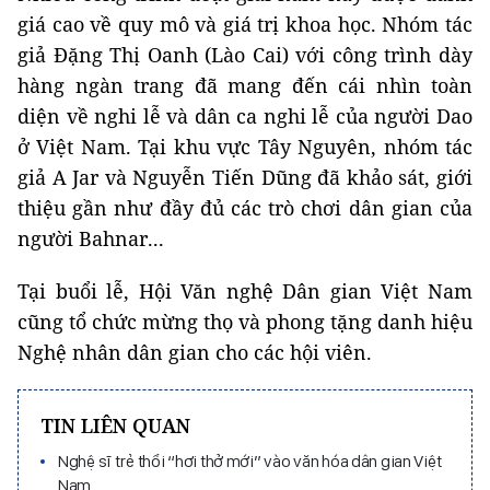
giá cao về quy mô và giá trị khoa học. Nhóm tác
giả Đặng Thị Oanh (Lào Cai) với công trình dày
hàng ngàn trang đã mang đến cái nhìn toàn
diện về nghi lễ và dân ca nghi lễ của người Dao
ở Việt Nam. Tại khu vực Tây Nguyên, nhóm tác
giả A Jar và Nguyễn Tiến Dũng đã khảo sát, giới
thiệu gần như đầy đủ các trò chơi dân gian của
người Bahnar...
Tại buổi lễ, Hội Văn nghệ Dân gian Việt Nam
cũng tổ chức mừng thọ và phong tặng danh hiệu
Nghệ nhân dân gian cho các hội viên.
TIN LIÊN QUAN
Nghệ sĩ trẻ thổi “hơi thở mới” vào văn hóa dân gian Việt
Nam