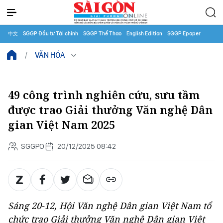
中文
SGGP Đầu tư Tài chính
SGGP Thể Thao
English Edition
SGGP Epaper
VĂN HÓA
49 công trình nghiên cứu, sưu tầm
được trao Giải thưởng Văn nghệ Dân
gian Việt Nam 2025
SGGPO
20/12/2025 08:42
Sáng 20-12, Hội Văn nghệ Dân gian Việt Nam tổ
chức trao Giải thưởng Văn nghệ Dân gian Việt