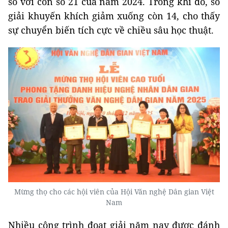
so với con số 21 của năm 2024. Trong khi đó, số
giải khuyến khích giảm xuống còn 14, cho thấy
sự chuyển biến tích cực về chiều sâu học thuật.
Mừng thọ cho các hội viên của Hội Văn nghệ Dân gian Việt
Nam
Nhiều công trình đoạt giải năm nay được đánh