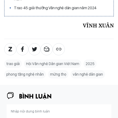
Trao 45 giải thưởng Văn nghệ dân gian năm 2024
VĨNH XUÂN
trao giải
Hội Văn nghệ Dân gian Việt Nam
2025
phong tặng nghệ nhân
mừng thọ
văn nghệ dân gian
BÌNH LUẬN