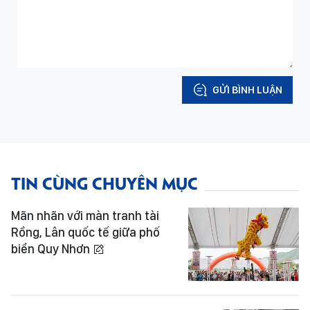
GỬI BÌNH LUẬN
TIN CÙNG CHUYÊN MỤC
Mãn nhãn với màn tranh tài
Rồng, Lân quốc tế giữa phố
biển Quy Nhơn