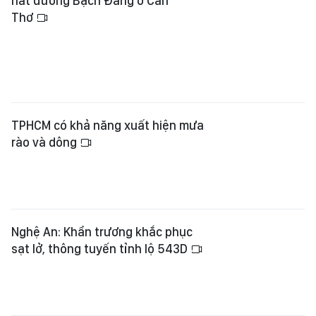
nát đường Bạch Đằng ở Cần
Thơ
TPHCM có khả năng xuất hiện mưa
rào và dông
Nghệ An: Khẩn trương khắc phục
sạt lở, thông tuyến tỉnh lộ 543D