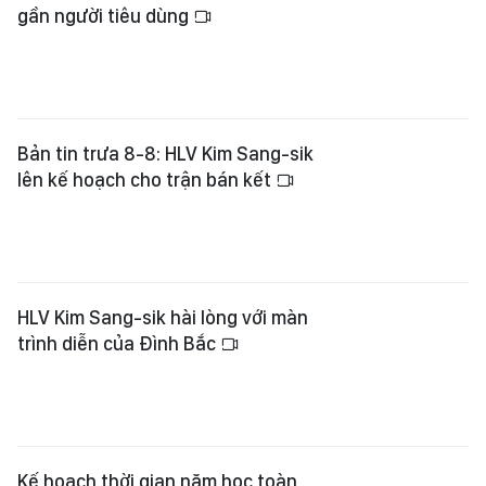
gần người tiêu dùng
Bản tin trưa 8-8: HLV Kim Sang-sik
lên kế hoạch cho trận bán kết
HLV Kim Sang-sik hài lòng với màn
trình diễn của Đình Bắc
Kế hoạch thời gian năm học toàn