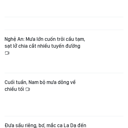
Nghệ An: Mưa lớn cuốn trôi cầu tạm,
sạt lở chia cắt nhiều tuyến đường
Cuối tuần, Nam bộ mưa dông về
chiều tối
Đưa sầu riêng, bơ, mắc ca La Dạ đến