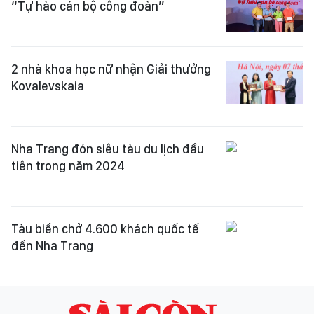
“Tự hào cán bộ công đoàn”
2 nhà khoa học nữ nhận Giải thưởng
Kovalevskaia
Nha Trang đón siêu tàu du lịch đầu
tiên trong năm 2024
Tàu biển chở 4.600 khách quốc tế
đến Nha Trang