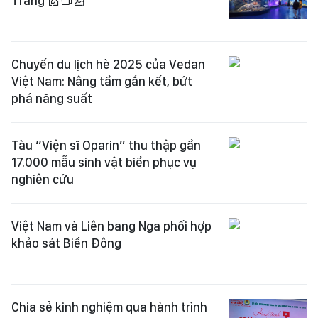
Trang
Chuyến du lịch hè 2025 của Vedan
Việt Nam: Nâng tầm gắn kết, bứt
phá năng suất
Tàu “Viện sĩ Oparin” thu thập gần
17.000 mẫu sinh vật biển phục vụ
nghiên cứu
Việt Nam và Liên bang Nga phối hợp
khảo sát Biển Đông
Chia sẻ kinh nghiệm qua hành trình