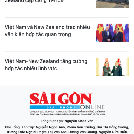
Zealand cập cảng TPHCM
Việt Nam và New Zealand trao nhiều
văn kiện hợp tác quan trọng
Việt Nam-New Zealand tăng cường
hợp tác nhiều lĩnh vực
Tổng Biên tập:
Nguyễn Khắc Văn
Phó Tổng Biên tập:
Nguyễn Ngọc Anh
,
Phạm Văn Trường
,
Bùi Thị Hồng Sương
,
Trương Đức Nghĩa
,
Phạm Thị Vân Anh
,
Dương Văn Quang
,
Nguyễn Đức Hiển
,