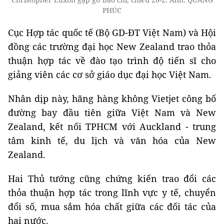
PHÚC
Cục Hợp tác quốc tế (Bộ GD-ĐT Việt Nam) và Hội
đồng các trường đại học New Zealand trao thỏa
thuận hợp tác về đào tạo trình độ tiến sĩ cho
giảng viên các cơ sở giáo dục đại học Việt Nam.
Nhân dịp này, hãng hàng không Vietjet công bố
đường bay đầu tiên giữa Việt Nam và New
Zealand, kết nối TPHCM với Auckland - trung
tâm kinh tế, du lịch và văn hóa của New
Zealand.
Hai Thủ tướng cũng chứng kiến trao đổi các
thỏa thuận hợp tác trong lĩnh vực y tế, chuyển
đổi số, mua sắm hóa chất giữa các đối tác của
hai nước.