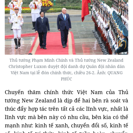
Thủ tướng Phạm Minh Chính và Thủ tướng New Zealand
Christopher Luxon duyệt đội danh dự Quân đội nhân dân
Việt Nam tại lễ đón chính thức, chiều 26-2. Ảnh: QUANG
PHÚC
Chuyến thăm chính thức Việt Nam của Thủ
tướng New Zealand là dịp để hai bên rà soát và
thúc đẩy hợp tác trên tất cả các lĩnh vực, nhất là
lĩnh vực mà bên này có nhu cầu, bên kia có thế
mạnh như: kinh tế xanh, chuyển đổi số, kinh tế