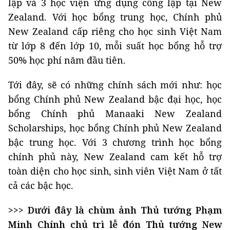
lập và 3 học viện ứng dụng công lập tại New
Zealand. Với học bổng trung học, Chính phủ
New Zealand cấp riêng cho học sinh Việt Nam
từ lớp 8 đến lớp 10, mỗi suất học bổng hỗ trợ
50% học phí năm đầu tiên.
Tới đây, sẽ có những chính sách mới như: học
bổng Chính phủ New Zealand bậc đại học, học
bổng Chính phủ Manaaki New Zealand
Scholarships, học bổng Chính phủ New Zealand
bậc trung học. Với 3 chương trình học bổng
chính phủ này, New Zealand cam kết hỗ trợ
toàn diện cho học sinh, sinh viên Việt Nam ở tất
cả các bậc học.
>>> Dưới đây là chùm ảnh Thủ tướng Phạm
Minh Chính chủ trì lễ đón Thủ tướng New