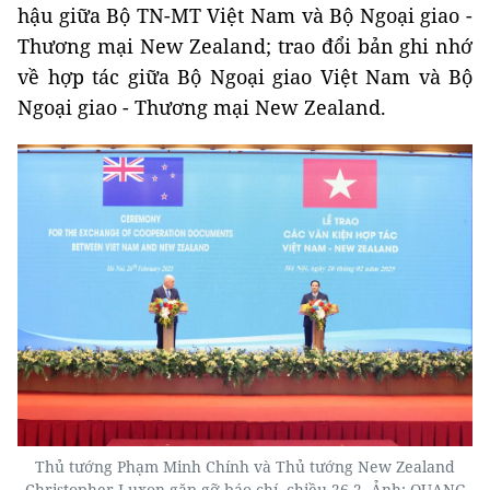
hậu giữa Bộ TN-MT Việt Nam và Bộ Ngoại giao -
Thương mại New Zealand; trao đổi bản ghi nhớ
về hợp tác giữa Bộ Ngoại giao Việt Nam và Bộ
Ngoại giao - Thương mại New Zealand.
Thủ tướng Phạm Minh Chính và Thủ tướng New Zealand
Christopher Luxon gặp gỡ báo chí, chiều 26-2. Ảnh: QUANG