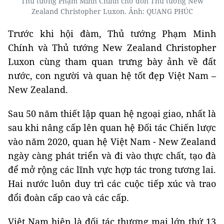
Thủ tướng Phạm Minh Chính chờ đón Thủ tướng New
Zealand Christopher Luxon. Ảnh: QUANG PHÚC
Trước khi hội đàm, Thủ tướng Phạm Minh
Chính và Thủ tướng New Zealand Christopher
Luxon cùng tham quan trưng bày ảnh về đất
nước, con người và quan hệ tốt đẹp Việt Nam –
New Zealand.
Sau 50 năm thiết lập quan hệ ngoại giao, nhất là
sau khi nâng cấp lên quan hệ Đối tác Chiến lược
vào năm 2020, quan hệ Việt Nam - New Zealand
ngày càng phát triển và đi vào thực chất, tạo đà
để mở rộng các lĩnh vực hợp tác trong tương lai.
Hai nước luôn duy trì các cuộc tiếp xúc và trao
đổi đoàn cấp cao và các cấp.
Việt Nam hiện là đối tác thương mại lớn thứ 13