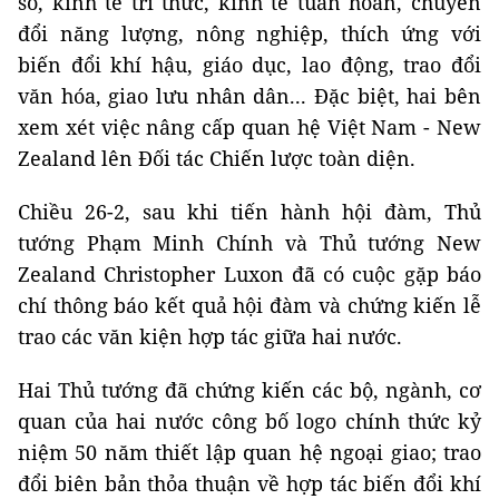
số, kinh tế tri thức, kinh tế tuần hoàn, chuyển
đổi năng lượng, nông nghiệp, thích ứng với
biến đổi khí hậu, giáo dục, lao động, trao đổi
văn hóa, giao lưu nhân dân... Đặc biệt, hai bên
xem xét việc nâng cấp quan hệ Việt Nam - New
Zealand lên Đối tác Chiến lược toàn diện.
Chiều 26-2, sau khi tiến hành hội đàm, Thủ
tướng Phạm Minh Chính và Thủ tướng New
Zealand Christopher Luxon đã có cuộc gặp báo
chí thông báo kết quả hội đàm và chứng kiến lễ
trao các văn kiện hợp tác giữa hai nước.
Hai Thủ tướng đã chứng kiến các bộ, ngành, cơ
quan của hai nước công bố logo chính thức kỷ
niệm 50 năm thiết lập quan hệ ngoại giao; trao
đổi biên bản thỏa thuận về hợp tác biến đổi khí