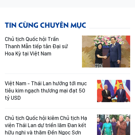
TIN CÙNG CHUYÊN MỤC
Chủ tịch Quốc hội Trần
Thanh Mẫn tiếp tân Đại sứ
Hoa Kỳ tại Việt Nam
Việt Nam - Thái Lan hướng tới mục
tiêu kim ngạch thương mại đạt 50
tỷ USD
Chủ tịch Quốc hội kiêm Chủ tịch Hạ
viện Thái Lan dự triển lãm Đan kết
hữu nghị và thăm Đền Ngọc Sơn