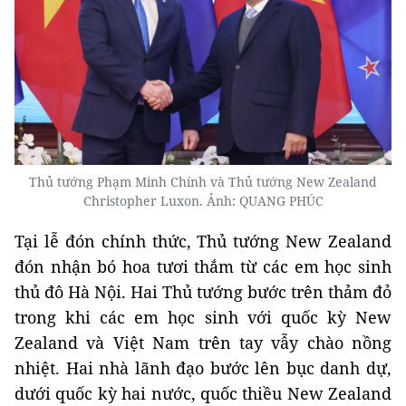
Thủ tướng Phạm Minh Chính và Thủ tướng New Zealand
Christopher Luxon. Ảnh: QUANG PHÚC
Tại lễ đón chính thức, Thủ tướng New Zealand
đón nhận bó hoa tươi thắm từ các em học sinh
thủ đô Hà Nội. Hai Thủ tướng bước trên thảm đỏ
trong khi các em học sinh với quốc kỳ New
Zealand và Việt Nam trên tay vẫy chào nồng
nhiệt. Hai nhà lãnh đạo bước lên bục danh dự,
dưới quốc kỳ hai nước, quốc thiều New Zealand