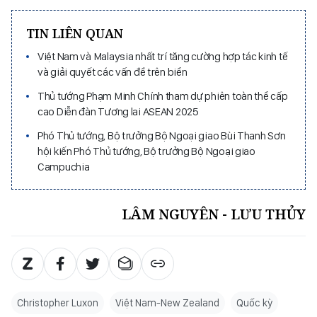
TIN LIÊN QUAN
Việt Nam và Malaysia nhất trí tăng cường hợp tác kinh tế
và giải quyết các vấn đề trên biển
Thủ tướng Phạm Minh Chính tham dự phiên toàn thể cấp
cao Diễn đàn Tương lai ASEAN 2025
Phó Thủ tướng, Bộ trưởng Bộ Ngoại giao Bùi Thanh Sơn
hội kiến Phó Thủ tướng, Bộ trưởng Bộ Ngoại giao
Campuchia
LÂM NGUYÊN - LƯU THỦY
Christopher Luxon
Việt Nam-New Zealand
Quốc kỳ