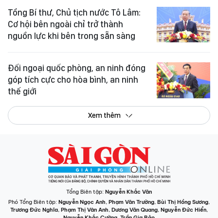
Tổng Bí thư, Chủ tịch nước Tô Lâm:
Cơ hội bên ngoài chỉ trở thành
nguồn lực khi bên trong sẵn sàng
Đối ngoại quốc phòng, an ninh đóng
góp tích cực cho hòa bình, an ninh
thế giới
Xem thêm
Tổng Biên tập:
Nguyễn Khắc Văn
Phó Tổng Biên tập:
Nguyễn Ngọc Anh
,
Phạm Văn Trường
,
Bùi Thị Hồng Sương
,
Trương Đức Nghĩa
,
Phạm Thị Vân Anh
,
Dương Văn Quang
,
Nguyễn Đức Hiển
,
Nguyễn Khắc Cường
,
Trần Gia Bảo