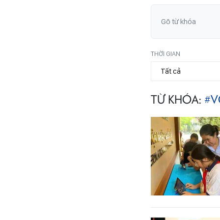
THỜI GIAN
TỪ KHÓA:
#V