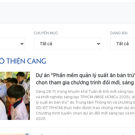
CHUYÊN MỤC
DẠNG BÀI
Õ THIỆN CANG
Dự án "Phần mềm quản lý suất ăn bán trú
chọn tham gia chương trình đổi mới, sán
Sáng 28-11, trong khuôn khổ Tuần lễ Đổi mới sáng tạo
và khởi nghiệp sáng tạo TPHCM (WISE HCMC+ 2025), 
lý suất ăn bán trú” do Trung tâm Thông tin và chương t
GD-ĐT TPHCM) thực hiện được trao chứng nhận dự án 
Chương trình tuyển chọn dự án đổi mới sáng tạo và k
2025.