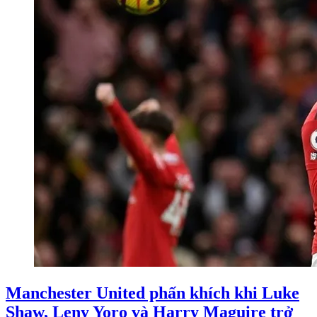
Manchester United phấn khích khi Luke
Shaw, Leny Yoro và Harry Maguire trở