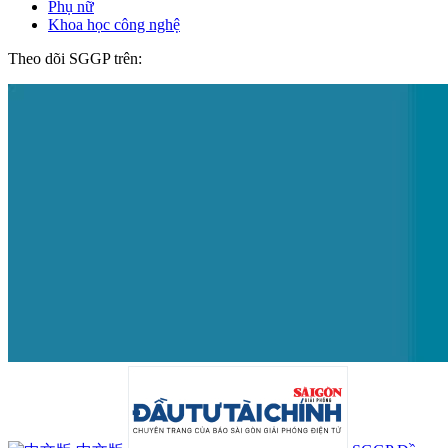
Phụ nữ
Khoa học công nghệ
Theo dõi SGGP trên: