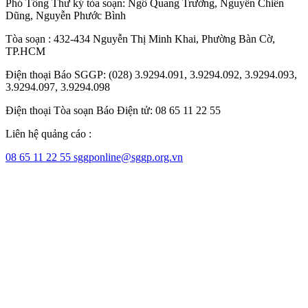
Phó Tổng Thư ký tòa soạn:
Ngô Quang Trưởng
,
Nguyễn Chiến
Dũng
,
Nguyễn Phước Bình
Tòa soạn : 432-434 Nguyễn Thị Minh Khai, Phường Bàn Cờ,
TP.HCM
Điện thoại Báo SGGP: (028) 3.9294.091, 3.9294.092, 3.9294.093,
3.9294.097, 3.9294.098
Điện thoại Tòa soạn Báo Điện tử: 08 65 11 22 55
Liên hệ quảng cáo :
08 65 11 22 55
sggponline@sggp.org.vn