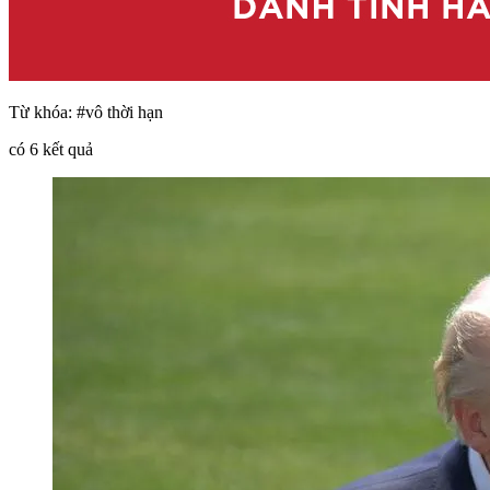
Từ khóa:
#vô thời hạn
có
6
kết quả