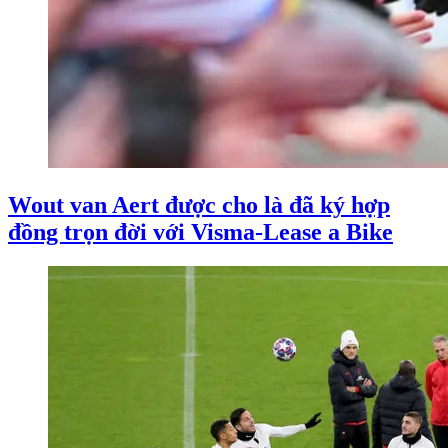
Wout van Aert được cho là đã ký hợp
đồng trọn đời với Visma-Lease a Bike