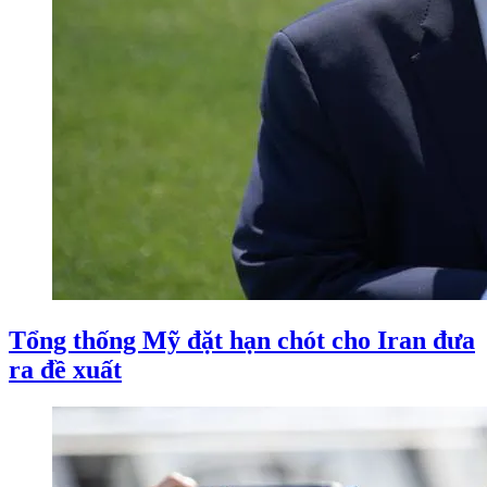
Tổng thống Mỹ đặt hạn chót cho Iran đưa
ra đề xuất