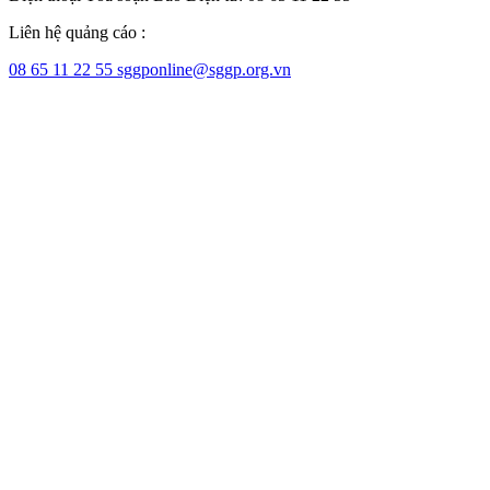
Liên hệ quảng cáo :
08 65 11 22 55
sggponline@sggp.org.vn