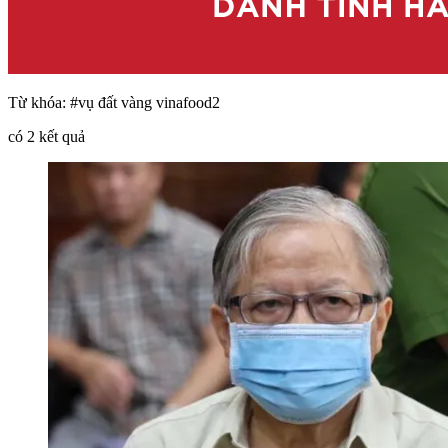
Từ khóa:
#vụ đất vàng vinafood2
có
2
kết quả