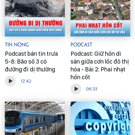
Tin Nóng
Podcast
Podcast bản tin trưa
Podcast: Giữ hồn di
5-8: Bão số 3 có
sản giữa cơn lốc đô thị
đường đi dị thường
hóa - Bài 2: Phai nhạt
hồn cốt
12:42
06:33