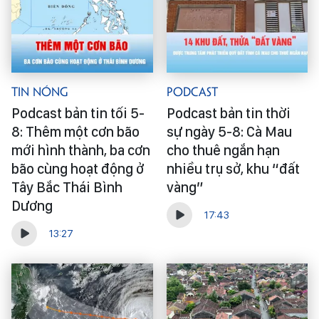
Tin Nóng
Podcast
Podcast bản tin tối 5-
Podcast bản tin thời
8: Thêm một cơn bão
sự ngày 5-8: Cà Mau
mới hình thành, ba cơn
cho thuê ngắn hạn
bão cùng hoạt động ở
nhiều trụ sở, khu “đất
Tây Bắc Thái Bình
vàng”
Dương
17:43
13:27