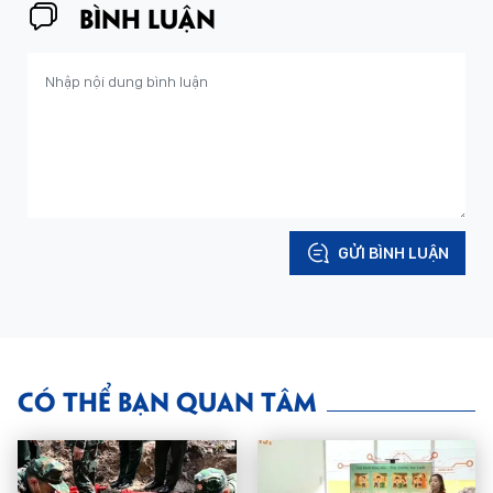
BÌNH LUẬN
GỬI BÌNH LUẬN
CÓ THỂ BẠN QUAN TÂM