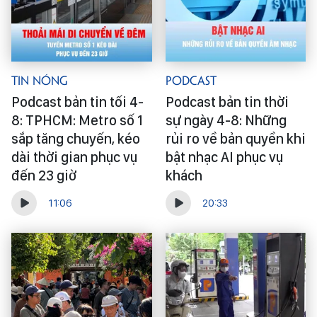
Tin Nóng
Podcast
Podcast bản tin tối 4-
Podcast bản tin thời
8: TPHCM: Metro số 1
sự ngày 4-8: Những
sắp tăng chuyến, kéo
rủi ro về bản quyền khi
dài thời gian phục vụ
bật nhạc AI phục vụ
đến 23 giờ
khách
11:06
20:33