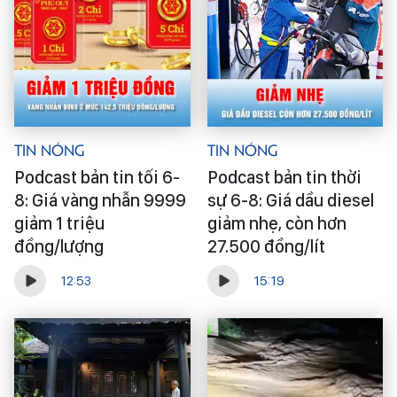
Tin Nóng
Tin Nóng
Podcast bản tin tối 6-
Podcast bản tin thời
8: Giá vàng nhẫn 9999
sự 6-8: Giá dầu diesel
giảm 1 triệu
giảm nhẹ, còn hơn
đồng/lượng
27.500 đồng/lít
12:53
15:19