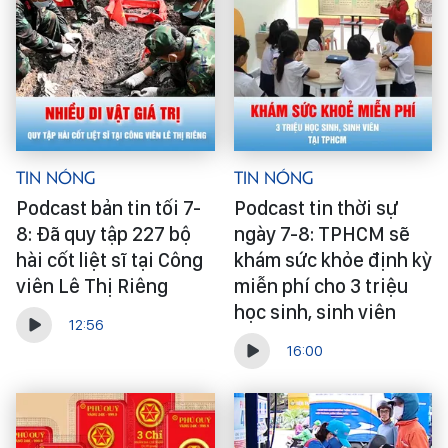
Tin Nóng
Tin Nóng
Podcast bản tin tối 7-
Podcast tin thời sự
8: Đã quy tập 227 bộ
ngày 7-8: TPHCM sẽ
hài cốt liệt sĩ tại Công
khám sức khỏe định kỳ
viên Lê Thị Riêng
miễn phí cho 3 triệu
học sinh, sinh viên
12:56
16:00