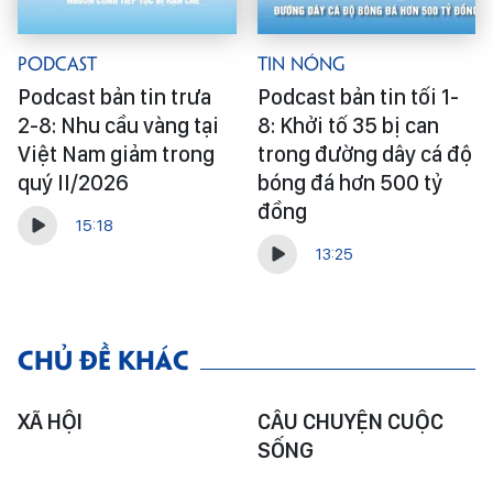
Podcast
Tin Nóng
Podcast bản tin trưa
Podcast bản tin tối 1-
2-8: Nhu cầu vàng tại
8: Khởi tố 35 bị can
Việt Nam giảm trong
trong đường dây cá độ
quý II/2026
bóng đá hơn 500 tỷ
đồng
15:18
13:25
CHỦ ĐỀ KHÁC
XÃ HỘI
CÂU CHUYỆN CUỘC
SỐNG