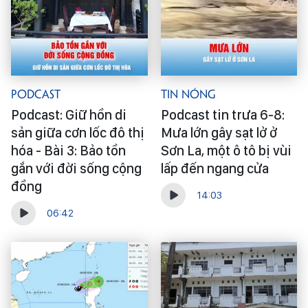
Podcast
Tin Nóng
Podcast: Giữ hồn di
Podcast tin trưa 6-8:
sản giữa cơn lốc đô thị
Mưa lớn gây sạt lở ở
hóa - Bài 3: Bảo tồn
Sơn La, một ô tô bị vùi
gắn với đời sống cộng
lấp đến ngang cửa
đồng
14:03
06:42