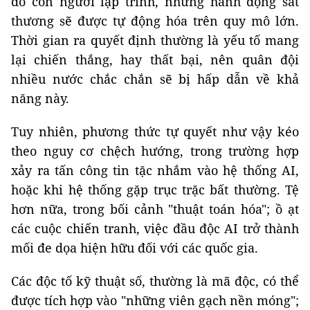
do con người lập trình, nhưng hành động sát
thương sẽ được tự động hóa trên quy mô lớn.
Thời gian ra quyết định thường là yếu tố mang
lại chiến thắng, hay thất bại, nên quân đội
nhiều nước chắc chắn sẽ bị hấp dẫn về khả
năng này.
Tuy nhiên, phương thức tự quyết như vậy kéo
theo nguy cơ chệch hướng, trong trường hợp
xảy ra tấn công tin tặc nhắm vào hệ thống AI,
hoặc khi hệ thống gặp trục trặc bất thường. Tệ
hơn nữa, trong bối cảnh "thuật toán hóa"; ồ ạt
các cuộc chiến tranh, việc đầu độc AI trở thành
mối đe dọa hiện hữu đối với các quốc gia.
Các độc tố kỹ thuật số, thường là mã độc, có thể
được tích hợp vào "những viên gạch nền móng";