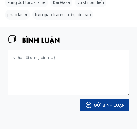
xung đột tại Ukraine
Dải Gaza
vũ khí tân tiến
pháo laser
trận giao tranh cường độ cao
BÌNH LUẬN
GỬI BÌNH LUẬN