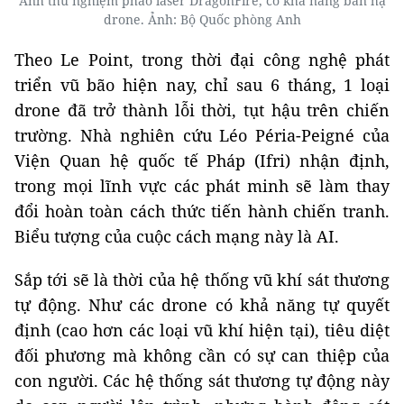
Anh thử nghiệm pháo laser DragonFire, có khả năng bắn hạ
drone. Ảnh: Bộ Quốc phòng Anh
Theo Le Point, trong thời đại công nghệ phát
triển vũ bão hiện nay, chỉ sau 6 tháng, 1 loại
drone đã trở thành lỗi thời, tụt hậu trên chiến
trường. Nhà nghiên cứu Léo Péria-Peigné của
Viện Quan hệ quốc tế Pháp (Ifri) nhận định,
trong mọi lĩnh vực các phát minh sẽ làm thay
đổi hoàn toàn cách thức tiến hành chiến tranh.
Biểu tượng của cuộc cách mạng này là AI.
Sắp tới sẽ là thời của hệ thống vũ khí sát thương
tự động. Như các drone có khả năng tự quyết
định (cao hơn các loại vũ khí hiện tại), tiêu diệt
đối phương mà không cần có sự can thiệp của
con người. Các hệ thống sát thương tự động này