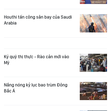
Houthi tấn công sân bay của Saudi
Arabia
Ký quỹ thị thực - Rào cản mới vào
Mỹ
Nắng nóng kỷ lục bao trùm Đông
Bắc Á