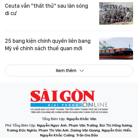
Ceuta vẫn "thất thủ" sau làn sóng
di cư
25 bang kiện chính quyền liên bang
Mỹ về chính sách thuế quan mới
Xem thêm
Tổng Biên tập:
Nguyễn Khắc Văn
Phó Tổng Biên tập:
Nguyễn Ngọc Anh
,
Phạm Văn Trường
,
Bùi Thị Hồng Sương
,
Trương Đức Nghĩa
,
Phạm Thị Vân Anh
,
Dương Văn Quang
,
Nguyễn Đức Hiển
,
Nguyễn Khắc Cường
,
Trần Gia Bảo