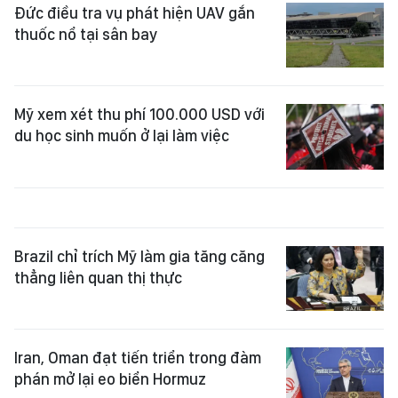
Đức điều tra vụ phát hiện UAV gắn
thuốc nổ tại sân bay
Mỹ xem xét thu phí 100.000 USD với
du học sinh muốn ở lại làm việc
Brazil chỉ trích Mỹ làm gia tăng căng
thẳng liên quan thị thực
Iran, Oman đạt tiến triển trong đàm
phán mở lại eo biển Hormuz