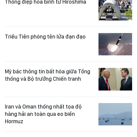
Thông điệp hòa bình từ Hiroshima
Triều Tiên phóng tên lửa đạn đạo
Mỹ bác thông tin bất hòa giữa Tổng
thống và Bộ trưởng Chiến tranh
Iran và Oman thống nhất tọa độ
hàng hải an toàn qua eo biển
Hormuz