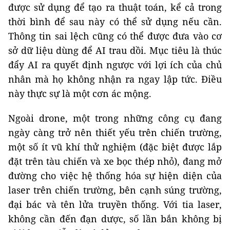
được sử dụng để tạo ra thuật toán, kể cả trong
thời bình để sau này có thể sử dụng nếu cần.
Thông tin sai lệch cũng có thể được đưa vào cơ
sở dữ liệu dùng để AI trau dồi. Mục tiêu là thúc
đẩy AI ra quyết định ngược với lợi ích của chủ
nhân mà họ không nhận ra ngay lập tức. Điều
này thực sự là một cơn ác mộng.
Ngoài drone, một trong những công cụ đang
ngày càng trở nên thiết yếu trên chiến trường,
một số ít vũ khí thử nghiệm (đặc biệt được lắp
đặt trên tàu chiến và xe bọc thép nhỏ), đang mở
đường cho việc hệ thống hóa sự hiện diện của
laser trên chiến trường, bên cạnh súng trường,
đại bác và tên lửa truyền thống. Với tia laser,
không cần đến đạn dược, số lần bắn không bị