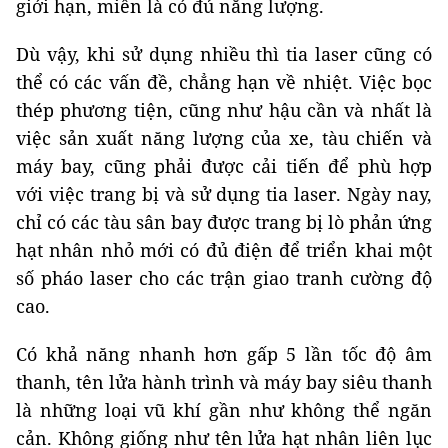
giới hạn, miễn là có đủ năng lượng.
Dù vậy, khi sử dụng nhiều thì tia laser cũng có
thể có các vấn đề, chẳng hạn về nhiệt. Việc bọc
thép phương tiện, cũng như hậu cần và nhất là
việc sản xuất năng lượng của xe, tàu chiến và
máy bay, cũng phải được cải tiến để phù hợp
với việc trang bị và sử dụng tia laser. Ngày nay,
chỉ có các tàu sân bay được trang bị lò phản ứng
hạt nhân nhỏ mới có đủ điện để triển khai một
số pháo laser cho các trận giao tranh cường độ
cao.
Có khả năng nhanh hơn gấp 5 lần tốc độ âm
thanh, tên lửa hành trình và máy bay siêu thanh
là những loại vũ khí gần như không thể ngăn
cản. Không giống như tên lửa hạt nhân liên lục