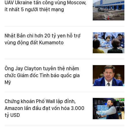
UAV Ukraine tấn công vùng Moscow,
ít nhất 5 người thiệt mạng
Nhật Bản chi hơn 20 tỷ yen hỗ trợ
vùng động đất Kumamoto
Ông Jay Clayton tuyên thệ nhậm
chức Giám đốc Tình báo quốc gia
Mỹ
Chứng khoán Phố Wall lập đỉnh,
Amazon lần đầu đạt vốn hóa 3.000
tỷ USD