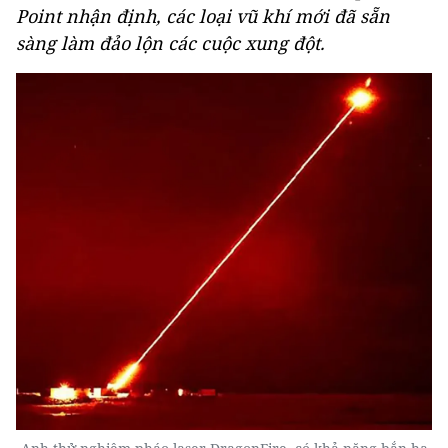
Point nhận định, các loại vũ khí mới đã sẵn
sàng làm đảo lộn các cuộc xung đột.