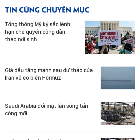
TIN CÙNG CHUYÊN MỤC
Tổng thống Mỹ ký sắc lệnh
hạn chế quyền công dân
theo nơi sinh
Giá dầu tăng mạnh sau dự thảo của
Iran về eo biển Hormuz
Saudi Arabia đối mặt làn sóng tấn
công mới