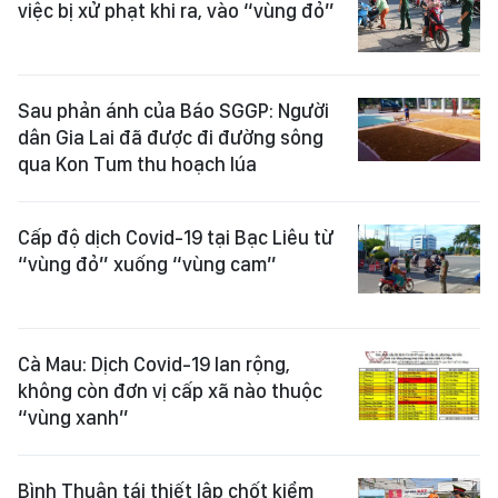
việc bị xử phạt khi ra, vào “vùng đỏ”
Sau phản ánh của Báo SGGP: Người
dân Gia Lai đã được đi đường sông
qua Kon Tum thu hoạch lúa
Cấp độ dịch Covid-19 tại Bạc Liêu từ
“vùng đỏ” xuống “vùng cam”
Cà Mau: Dịch Covid-19 lan rộng,
không còn đơn vị cấp xã nào thuộc
“vùng xanh”
Bình Thuận tái thiết lập chốt kiểm