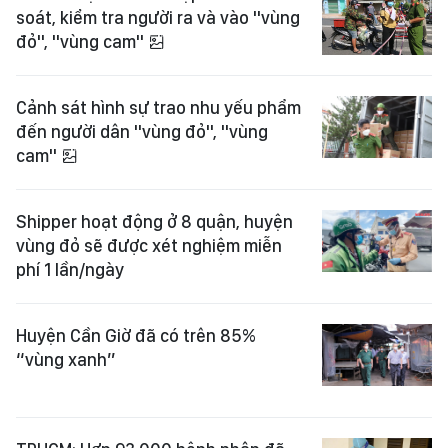
soát, kiểm tra người ra và vào "vùng
đỏ", "vùng cam"
Cảnh sát hình sự trao nhu yếu phẩm
đến người dân "vùng đỏ", "vùng
cam"
Shipper hoạt động ở 8 quận, huyện
vùng đỏ sẽ được xét nghiệm miễn
phí 1 lần/ngày
Huyện Cần Giờ đã có trên 85%
“vùng xanh”