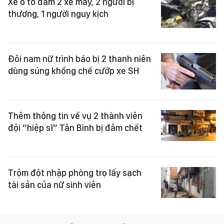
Xe ô tô đâm 2 xe máy, 2 người bị
thương, 1 người nguy kịch
Đôi nam nữ trình báo bị 2 thanh niên
dùng súng khống chế cướp xe SH
Thêm thông tin về vụ 2 thành viên
đội “hiệp sĩ” Tân Bình bị đâm chết
Trộm đột nhập phòng trọ lấy sạch
tài sản của nữ sinh viên