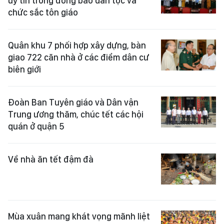
uy tín trong đồng bào dân tộc và
chức sắc tôn giáo
Quân khu 7 phối hợp xây dựng, bàn
giao 722 căn nhà ở các điểm dân cư
biên giới
Đoàn Ban Tuyên giáo và Dân vận
Trung ương thăm, chúc tết các hội
quán ở quận 5
Về nhà ăn tết đậm đà
Mùa xuân mang khát vọng mãnh liệt