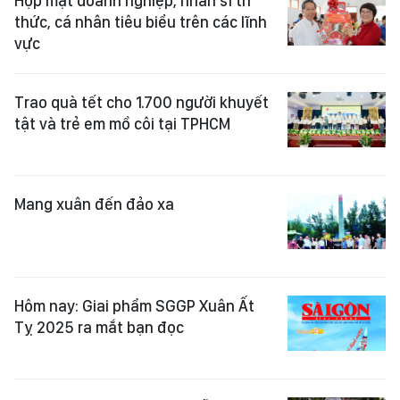
Họp mặt doanh nghiệp, nhân sĩ trí
thức, cá nhân tiêu biểu trên các lĩnh
vực
Trao quà tết cho 1.700 người khuyết
tật và trẻ em mồ côi tại TPHCM
Mang xuân đến đảo xa
Hôm nay: Giai phẩm SGGP Xuân Ất
Tỵ 2025 ra mắt bạn đọc