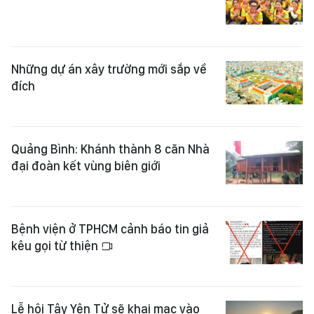
Những dự án xây trường mới sắp về
đích
Quảng Bình: Khánh thành 8 căn Nhà
đại đoàn kết vùng biên giới
Bệnh viện ở TPHCM cảnh báo tin giả
kêu gọi từ thiện
Lễ hội Tây Yên Tử sẽ khai mạc vào