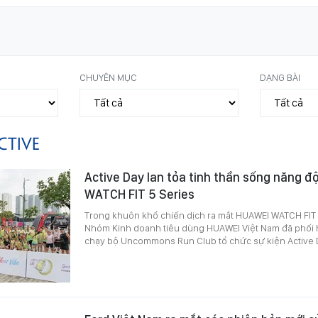
CHUYÊN MỤC
DẠNG BÀI
CTIVE
Active Day lan tỏa tinh thần sống năng 
WATCH FIT 5 Series
Trong khuôn khổ chiến dịch ra mắt HUAWEI WATCH FIT 5
Nhóm Kinh doanh tiêu dùng HUAWEI Việt Nam đã phối
chạy bộ Uncommons Run Club tổ chức sự kiện Active 