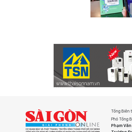
Tổng Biên 
Phó Tổng B
Phạm Văn
Trương Đ