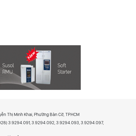
yễn Thị Minh Khai, Phường Bàn Cờ, TP.HCM
(028) 3.9294.091, 3.9294.092, 3.9294.093, 3.9294.097,