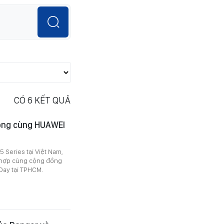
CÓ
6
KẾT QUẢ
động cùng HUAWEI
 Series tại Việt Nam,
 hợp cùng cộng đồng
Day tại TPHCM.