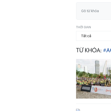
THỜI GIAN
TỪ KHÓA:
#A