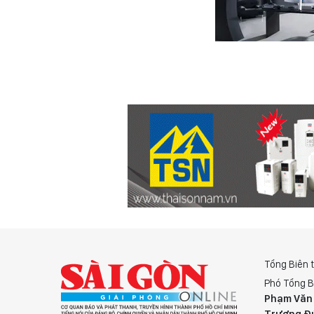
Tổng Biên 
Phó Tổng B
Phạm Văn
Trương Đ