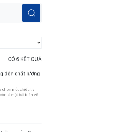
CÓ
6
KẾT QUẢ
ng đến chất lượng
 chọn một chiếc tivi
 còn là một bài toán về