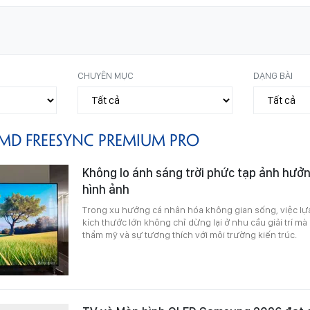
CHUYÊN MỤC
DẠNG BÀI
MD FREESYNC PREMIUM PRO
Không lo ánh sáng trời phức tạp ảnh hưở
hình ảnh
Trong xu hướng cá nhân hóa không gian sống, việc lựa
kích thước lớn không chỉ dừng lại ở nhu cầu giải trí mà
thẩm mỹ và sự tương thích với môi trường kiến trúc.