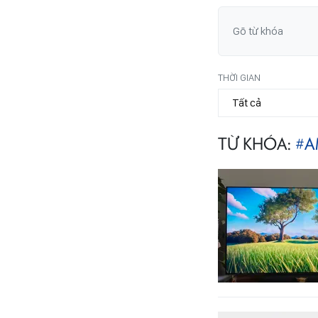
THỜI GIAN
TỪ KHÓA:
#A