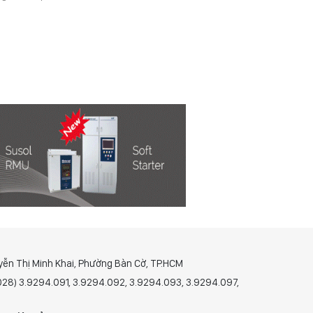
yễn Thị Minh Khai, Phường Bàn Cờ, TP.HCM
(028) 3.9294.091, 3.9294.092, 3.9294.093, 3.9294.097,