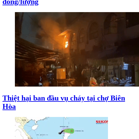
đồng/lượng
Thiệt hại ban đầu vụ cháy tại chợ Biên
Hòa