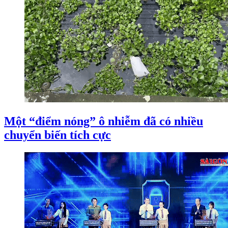
Một “điểm nóng” ô nhiễm đã có nhiều
chuyển biến tích cực