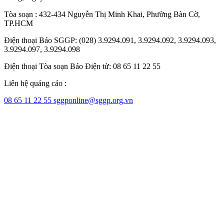
Tòa soạn : 432-434 Nguyễn Thị Minh Khai, Phường Bàn Cờ,
TP.HCM
Điện thoại Báo SGGP: (028) 3.9294.091, 3.9294.092, 3.9294.093,
3.9294.097, 3.9294.098
Điện thoại Tòa soạn Báo Điện tử: 08 65 11 22 55
Liên hệ quảng cáo :
08 65 11 22 55
sggponline@sggp.org.vn