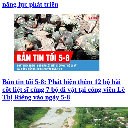
năng lực phát triển
Bản tin tối 5-8: Phát hiện thêm 12 bộ hài
cốt liệt sĩ cùng 7 bộ di vật tại công viên Lê
Thị Riêng vào ngày 5-8