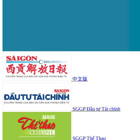
中文版
SGGP Đầu tư Tài chính
SGGP Thể Thao