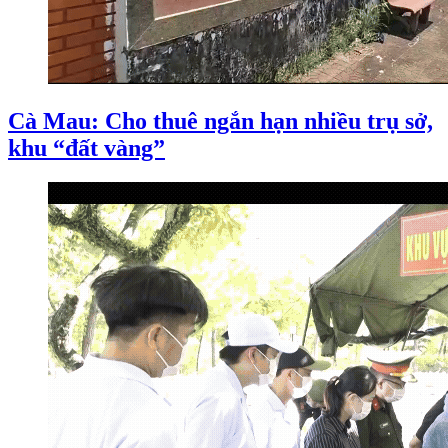
Cà Mau: Cho thuê ngắn hạn nhiều trụ sở,
khu “đất vàng”