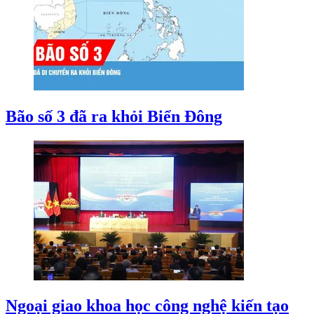
Bão số 3 đã ra khỏi Biển Đông
Ngoại giao khoa học công nghệ kiến tạo