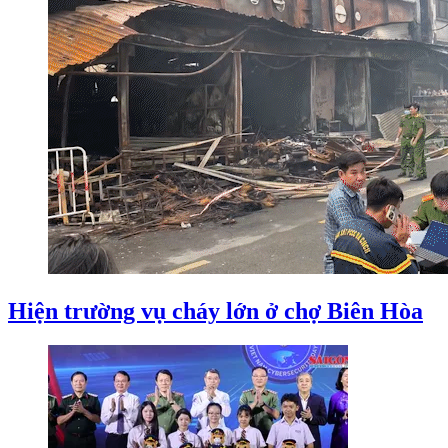
Hiện trường vụ cháy lớn ở chợ Biên Hòa