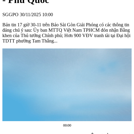
SGGPO
30/11/2025 10:00
Bản tin 17 giờ 30-11 trên Báo Sài Gòn Giải Phóng có các thông tin
đáng chú ý sau: Ủy ban MTTQ Việt Nam TPHCM đón nhận Bằng
khen của Thủ tướng Chính phủ; Hơn 900 VĐV tranh tài tại Đại hội
TDTT phường Tam Thắng...
00:00