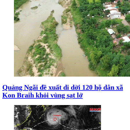
Quảng Ngãi đề xuất di dời 120 hộ dân xã
Kon Braih khỏi vùng sạt lở