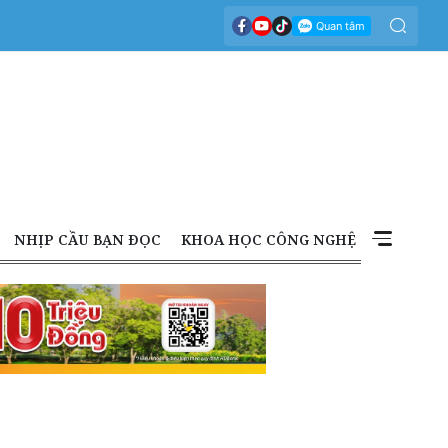
NHỊP CẦU BẠN ĐỌC
KHOA HỌC CÔNG NGHỆ