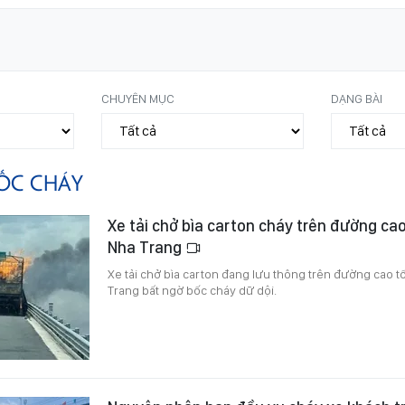
CHUYÊN MỤC
DẠNG BÀI
ỐC CHÁY
Xe tải chở bìa carton cháy trên đường ca
Nha Trang
Xe tải chở bìa carton đang lưu thông trên đường cao 
Trang bất ngờ bốc cháy dữ dội.