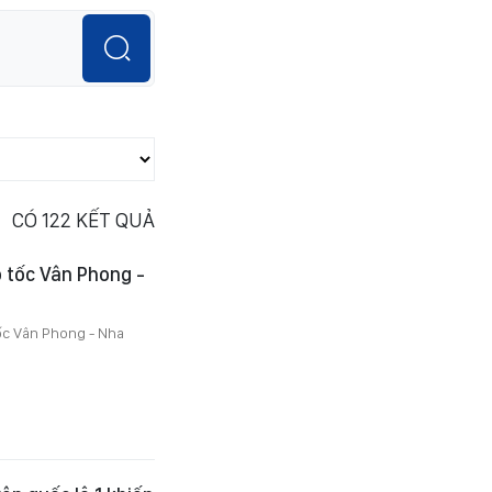
CÓ
122
KẾT QUẢ
o tốc Vân Phong -
tốc Vân Phong - Nha