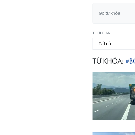
THỜI GIAN
TỪ KHÓA:
#B