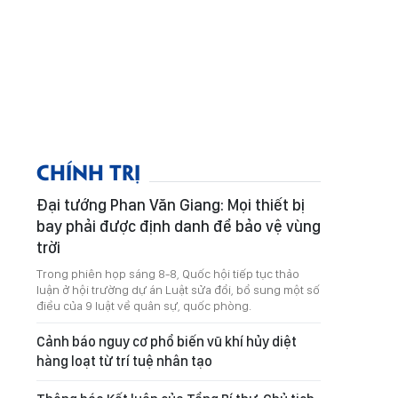
CHÍNH TRỊ
Đại tướng Phan Văn Giang: Mọi thiết bị
bay phải được định danh để bảo vệ vùng
trời
Trong phiên họp sáng 8-8, Quốc hội tiếp tục thảo
luận ở hội trường dự án Luật sửa đổi, bổ sung một số
điều của 9 luật về quân sự, quốc phòng.
Cảnh báo nguy cơ phổ biến vũ khí hủy diệt
hàng loạt từ trí tuệ nhân tạo