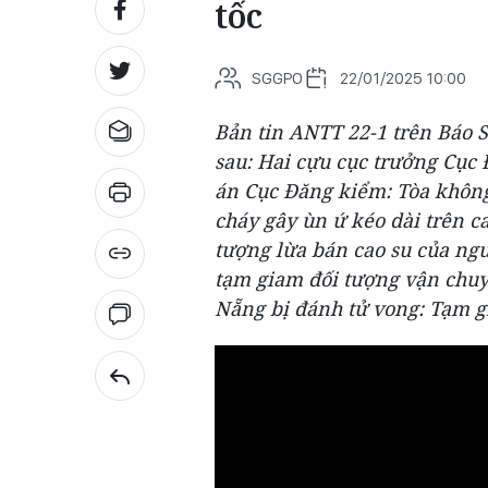
tốc
SGGPO
22/01/2025 10:00
Bản tin ANTT 22-1 trên Báo S
sau: Hai cựu cục trưởng Cục
án Cục Đăng kiểm: Tòa không
cháy gây ùn ứ kéo dài trên c
tượng lừa bán cao su của ngư
tạm giam đối tượng vận chuy
Nẵng bị đánh tử vong: Tạm gi