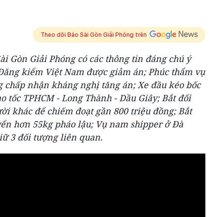
Theo dõi Báo Sài Gòn Giải Phóng trên
ài Gòn Giải Phóng có các thông tin đáng chú ý
 Đăng kiểm Việt Nam được giảm án; Phúc thẩm vụ
 chấp nhận kháng nghị tăng án; Xe đầu kéo bốc
ao tốc TPHCM - Long Thành - Dầu Giây; Bắt đối
ời khác để chiếm đoạt gần 800 triệu đồng; Bắt
ển hơn 55kg pháo lậu; Vụ nam shipper ở Đà
ữ 3 đối tượng liên quan.