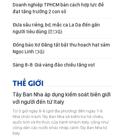
Doanh nghiệp TPHCM bàn cách hợp lực để
đạt tăng trưởng 2 con số
Đưa sầu riêng, bơ, mắc ca La Dạ đến gần
người tiêu dùng
Đồng bào Xơ Đăng tất bật thu hoạch hạt sâm
Ngọc Linh
Sáng 8-8: Giá vàng đảo chiều tăng vọt
THẾ GIỚI
Tây Ban Nha áp dụng kiểm soát biên giới
với người đến từ Italy
Từ 0 giờ ngày 8-8 (giờ địa phương) đến ngày 7-9.
Nhà chức trách Tây Ban Nha sẽ kiểm tra hộ chiếu,
quốc tịch và thị thực của hành khách Italy, cũng như
công dân các nước khác nhập cảnh Tây Ban Nha từ
Italy.