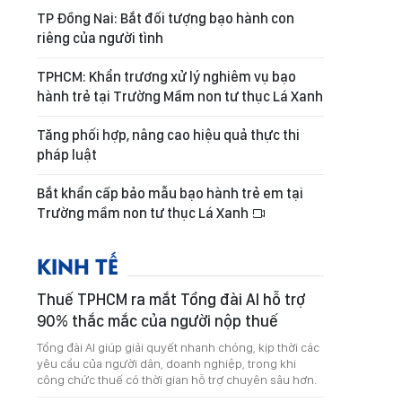
TP Đồng Nai: Bắt đối tượng bạo hành con
riêng của người tình
TPHCM: Khẩn trương xử lý nghiêm vụ bạo
hành trẻ tại Trường Mầm non tư thục Lá Xanh
Tăng phối hợp, nâng cao hiệu quả thực thi
pháp luật
Bắt khẩn cấp bảo mẫu bạo hành trẻ em tại
Trường mầm non tư thục Lá Xanh
KINH TẾ
Thuế TPHCM ra mắt Tổng đài AI hỗ trợ
90% thắc mắc của người nộp thuế
Tổng đài AI giúp giải quyết nhanh chóng, kịp thời các
yêu cầu của người dân, doanh nghiệp, trong khi
công chức thuế có thời gian hỗ trợ chuyên sâu hơn.