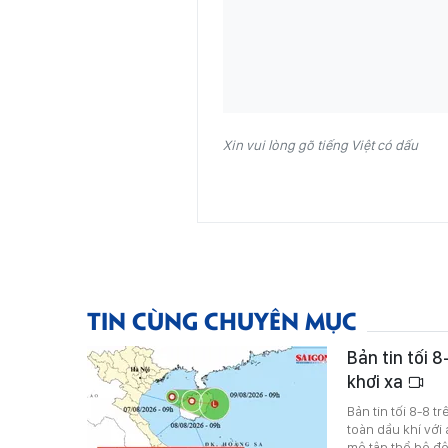
Xin vui lòng gõ tiếng Việt có dấu
TIN CÙNG CHUYÊN MỤC
Bản tin tối 8
khơi xa
Bản tin tối 8-8 
toàn dầu khí với
mộ tập thể bộ đội