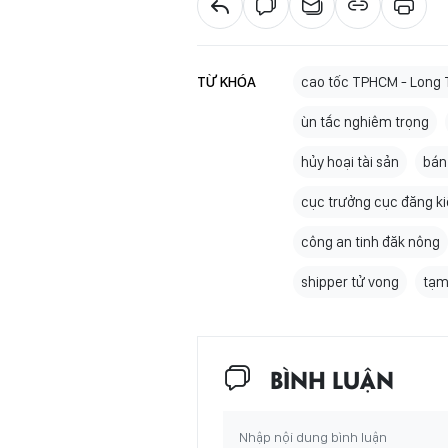
TỪ KHÓA
cao tốc TPHCM - Long 
ùn tắc nghiêm trọng
hủy hoại tài sản
bán
cục trưởng cục đăng k
công an tinh đăk nông
shipper tử vong
tạm
BÌNH LUẬN