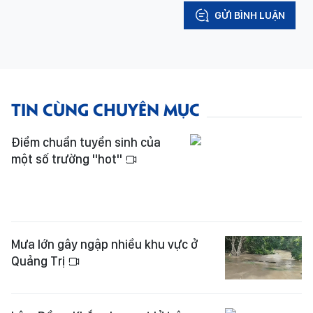
GỬI BÌNH LUẬN
TIN CÙNG CHUYÊN MỤC
Điểm chuẩn tuyển sinh của
một số trường "hot"
Mưa lớn gây ngập nhiều khu vực ở
Quảng Trị