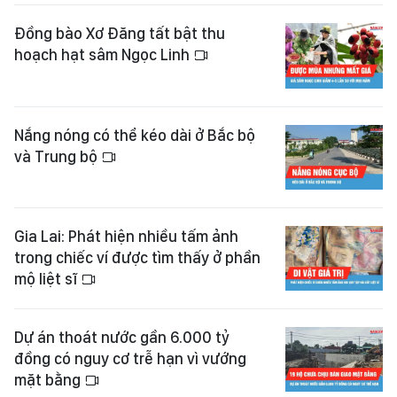
Đồng bào Xơ Đăng tất bật thu
hoạch hạt sâm Ngọc Linh
Nắng nóng có thể kéo dài ở Bắc bộ
và Trung bộ
Gia Lai: Phát hiện nhiều tấm ảnh
trong chiếc ví được tìm thấy ở phần
mộ liệt sĩ
Dự án thoát nước gần 6.000 tỷ
đồng có nguy cơ trễ hạn vì vướng
mặt bằng