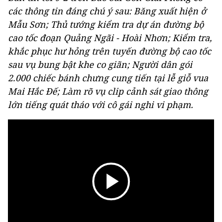
các thông tin đáng chú ý sau: Băng xuất hiện ở
Mẫu Sơn; Thủ tướng kiểm tra dự án đường bộ
cao tốc đoạn Quảng Ngãi - Hoài Nhơn; Kiểm tra,
khắc phục hư hỏng trên tuyến đường bộ cao tốc
sau vụ bung bật khe co giãn; Người dân gói
2.000 chiếc bánh chưng cung tiến tại lễ giỗ vua
Mai Hắc Đế; Làm rõ vụ clip cảnh sát giao thông
lớn tiếng quát tháo với cô gái nghi vi phạm.