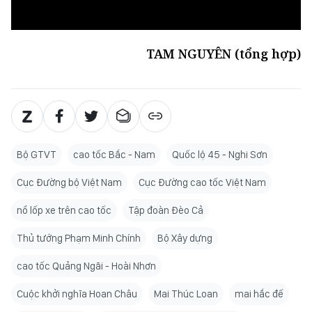
TAM NGUYÊN (tổng hợp)
Bộ GTVT
cao tốc Bắc - Nam
Quốc lộ 45 - Nghi Sơn
Cục Đường bộ Việt Nam
Cục Đường cao tốc Việt Nam
nổ lốp xe trên cao tốc
Tập đoàn Đèo Cả
Thủ tướng Phạm Minh Chính
Bộ Xây dựng
cao tốc Quảng Ngãi - Hoài Nhơn
Cuộc khởi nghĩa Hoan Châu
Mai Thúc Loan
mai hắc đế