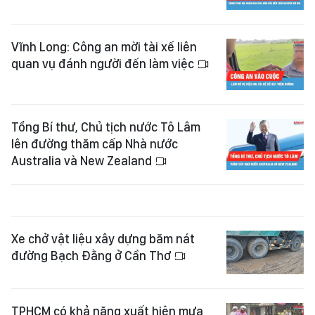
Vĩnh Long: Công an mời tài xế liên
quan vụ đánh người đến làm việc
Tổng Bí thư, Chủ tịch nước Tô Lâm
lên đường thăm cấp Nhà nước
Australia và New Zealand
Xe chở vật liệu xây dựng băm nát
đường Bạch Đằng ở Cần Thơ
TPHCM có khả năng xuất hiện mưa