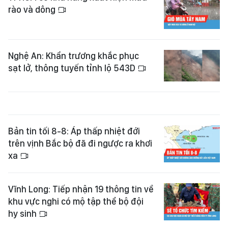
rào và dông
Nghệ An: Khẩn trương khắc phục
sạt lở, thông tuyến tỉnh lộ 543D
Bản tin tối 8-8: Áp thấp nhiệt đới
trên vịnh Bắc bộ đã đi ngược ra khơi
xa
Vĩnh Long: Tiếp nhận 19 thông tin về
khu vực nghi có mộ tập thể bộ đội
hy sinh