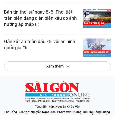
Bản tin thời sự ngày 8-8: Thời tiết
trên biển đang diễn biến xấu do ảnh
hưởng áp thấp
Gắn kết an toàn dầu khí với an ninh
quốc gia
Xem thêm
Tổng Biên tập:
Nguyễn Khắc Văn
Phó Tổng Biên tập:
Nguyễn Ngọc Anh
,
Phạm Văn Trường
,
Bùi Thị Hồng Sương
,