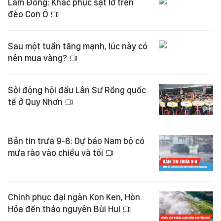
Lâm Đồng: Khắc phục sạt lở trên
đèo Con Ó
Sau một tuần tăng mạnh, lúc này có
nên mua vàng?
Sôi động hội đấu Lân Sư Rồng quốc
tế ở Quy Nhơn
Bản tin trưa 9-8: Dự báo Nam bộ có
mưa rào vào chiều và tối
Chinh phục đại ngàn Kon Ken, Hòn
Hỏa đến thảo nguyên Bùi Hui