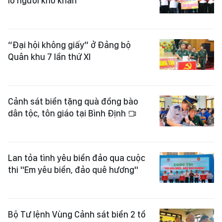
lo người khó khăn
“Đại hội không giấy” ở Đảng bộ
Quân khu 7 lần thứ XI
Cảnh sát biển tặng quà đồng bào
dân tộc, tôn giáo tại Bình Định
Lan tỏa tình yêu biển đảo qua cuộc
thi "Em yêu biển, đảo quê hương"
Bộ Tư lệnh Vùng Cảnh sát biển 2 tổ