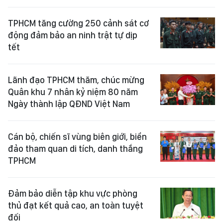
TPHCM tăng cường 250 cảnh sát cơ
động đảm bảo an ninh trật tự dịp
tết
Lãnh đạo TPHCM thăm, chúc mừng
Quân khu 7 nhân kỷ niệm 80 năm
Ngày thành lập QĐND Việt Nam
Cán bộ, chiến sĩ vùng biên giới, biển
đảo tham quan di tích, danh thắng
TPHCM
Đảm bảo diễn tập khu vực phòng
thủ đạt kết quả cao, an toàn tuyệt
đối