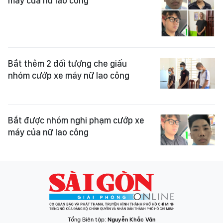
máy của nữ lao công
Bắt thêm 2 đối tượng che giấu
nhóm cướp xe máy nữ lao công
Bắt được nhóm nghi phạm cướp xe
máy của nữ lao công
Tổng Biên tập:
Nguyễn Khắc Văn