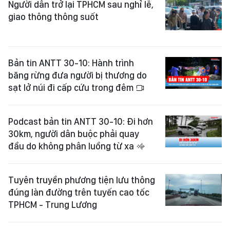
Người dân trở lại TPHCM sau nghỉ lễ,
giao thông thông suốt
Bản tin ANTT 30-10: Hành trình
băng rừng đưa người bị thương do
sạt lở núi đi cấp cứu trong đêm
Podcast bản tin ANTT 30-10: Đi hơn
30km, người dân buộc phải quay
đầu do không phân luồng từ xa
Tuyên truyền phương tiện lưu thông
đúng làn đường trên tuyến cao tốc
TPHCM - Trung Lương