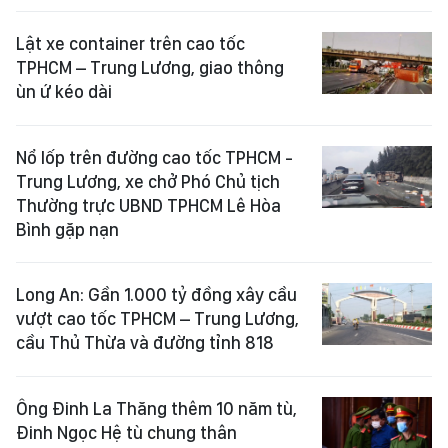
Lật xe container trên cao tốc
TPHCM – Trung Lương, giao thông
ùn ứ kéo dài
Nổ lốp trên đường cao tốc TPHCM -
Trung Lương, xe chở Phó Chủ tịch
Thường trực UBND TPHCM Lê Hòa
Bình gặp nạn
Long An: Gần 1.000 tỷ đồng xây cầu
vượt cao tốc TPHCM – Trung Lương,
cầu Thủ Thừa và đường tỉnh 818
Ông Đinh La Thăng thêm 10 năm tù,
Đinh Ngọc Hệ tù chung thân