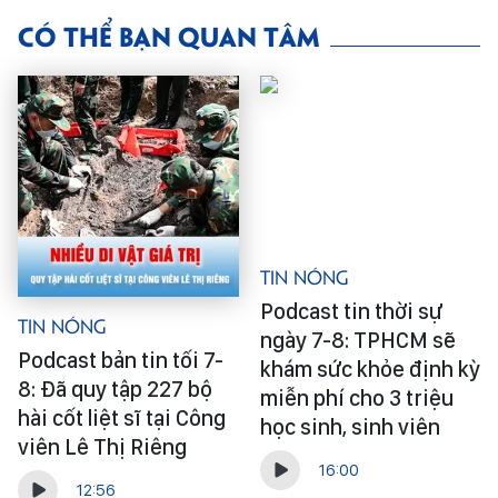
CÓ THỂ BẠN QUAN TÂM
Tin Nóng
Podcast tin thời sự
Tin Nóng
ngày 7-8: TPHCM sẽ
Podcast bản tin tối 7-
khám sức khỏe định kỳ
8: Đã quy tập 227 bộ
miễn phí cho 3 triệu
hài cốt liệt sĩ tại Công
học sinh, sinh viên
viên Lê Thị Riêng
16:00
12:56