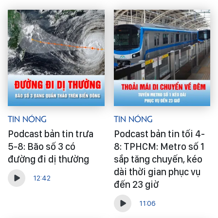
Tin Nóng
Tin Nóng
Podcast bản tin trưa
Podcast bản tin tối 4-
5-8: Bão số 3 có
8: TPHCM: Metro số 1
đường đi dị thường
sắp tăng chuyến, kéo
dài thời gian phục vụ
12:42
đến 23 giờ
11:06