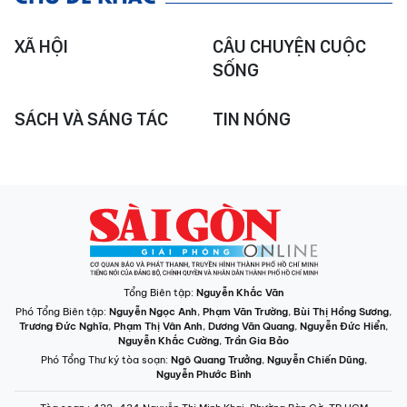
XÃ HỘI
CÂU CHUYỆN CUỘC
SỐNG
SÁCH VÀ SÁNG TÁC
TIN NÓNG
Tổng Biên tập:
Nguyễn Khắc Văn
Phó Tổng Biên tập:
Nguyễn Ngọc Anh
,
Phạm Văn Trường
,
Bùi Thị Hồng Sương
,
Trương Đức Nghĩa
,
Phạm Thị Vân Anh
,
Dương Văn Quang
,
Nguyễn Đức Hiển
,
Nguyễn Khắc Cường
,
Trần Gia Bảo
Phó Tổng Thư ký tòa soạn:
Ngô Quang Trưởng
,
Nguyễn Chiến Dũng
,
Nguyễn Phước Bình