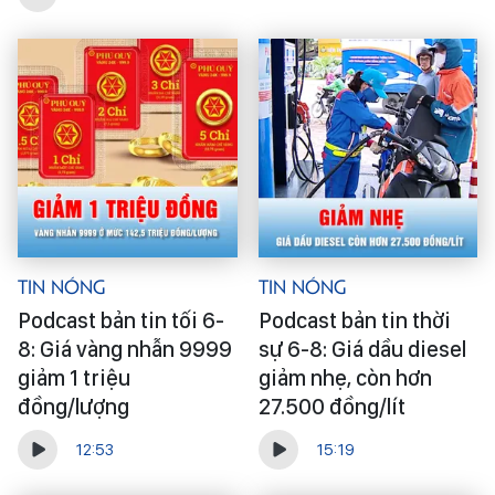
Tin Nóng
Tin Nóng
Podcast bản tin tối 6-
Podcast bản tin thời
8: Giá vàng nhẫn 9999
sự 6-8: Giá dầu diesel
giảm 1 triệu
giảm nhẹ, còn hơn
đồng/lượng
27.500 đồng/lít
12:53
15:19