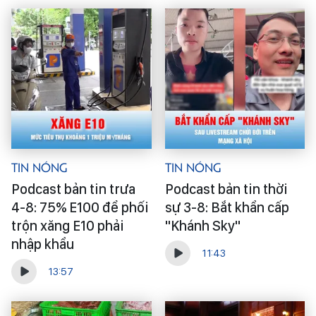
Tin Nóng
Tin Nóng
Podcast bản tin trưa
Podcast bản tin thời
4-8: 75% E100 để phối
sự 3-8: Bắt khẩn cấp
trộn xăng E10 phải
"Khánh Sky"
nhập khẩu
11:43
13:57