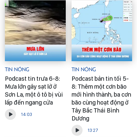
Tin Nóng
Tin Nóng
Podcast tin trưa 6-8:
Podcast bản tin tối 5-
Mưa lớn gây sạt lở ở
8: Thêm một cơn bão
Sơn La, một ô tô bị vùi
mới hình thành, ba cơn
lấp đến ngang cửa
bão cùng hoạt động ở
Tây Bắc Thái Bình
14:03
Dương
13:27