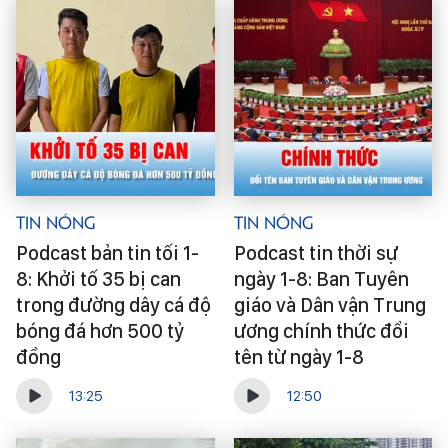
Tin Nóng
Tin Nóng
Podcast bản tin tối 1-
Podcast tin thời sự
8: Khởi tố 35 bị can
ngày 1-8: Ban Tuyên
trong đường dây cá độ
giáo và Dân vận Trung
bóng đá hơn 500 tỷ
ương chính thức đổi
đồng
tên từ ngày 1-8
13:25
12:50