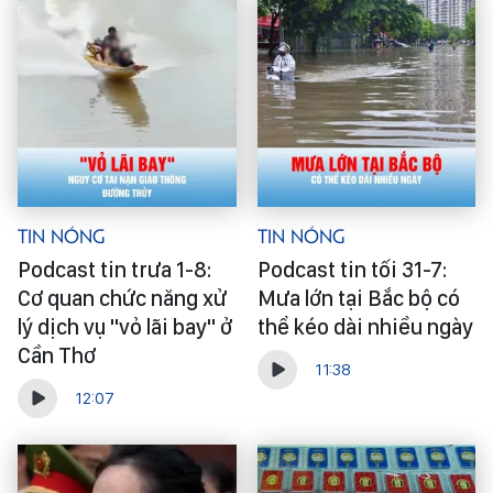
Tin Nóng
Tin Nóng
Podcast tin trưa 1-8:
Podcast tin tối 31-7:
Cơ quan chức năng xử
Mưa lớn tại Bắc bộ có
lý dịch vụ "vỏ lãi bay" ở
thể kéo dài nhiều ngày
Cần Thơ
11:38
12:07