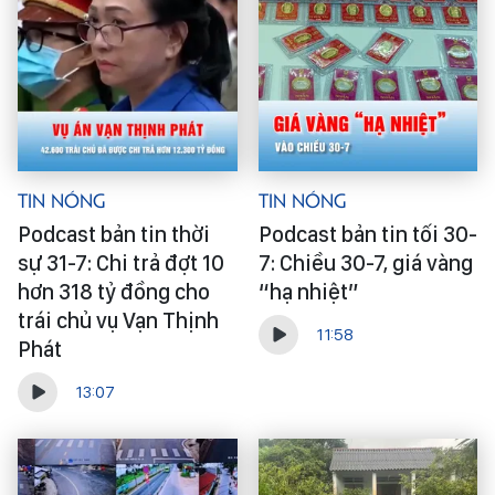
Tin Nóng
Tin Nóng
Podcast bản tin thời
Podcast bản tin tối 30-
sự 31-7: Chi trả đợt 10
7: Chiều 30-7, giá vàng
hơn 318 tỷ đồng cho
“hạ nhiệt”
trái chủ vụ Vạn Thịnh
11:58
Phát
13:07