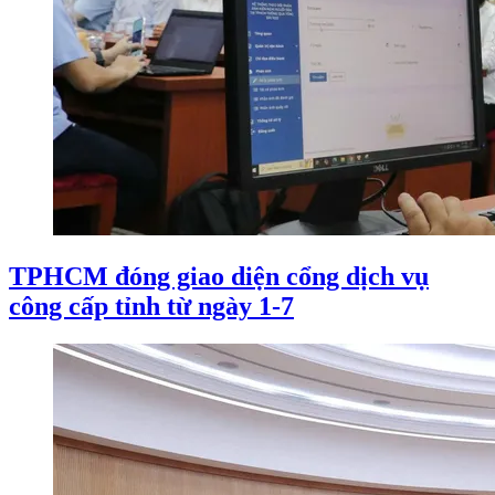
TPHCM đóng giao diện cổng dịch vụ
công cấp tỉnh từ ngày 1-7