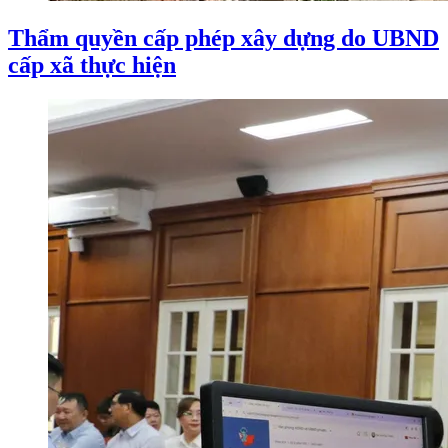
Thẩm quyền cấp phép xây dựng do UBND
cấp xã thực hiện