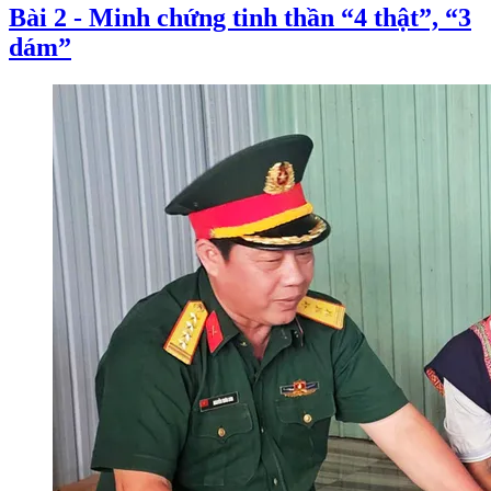
Bài 2 - Minh chứng tinh thần “4 thật”, “3
dám”