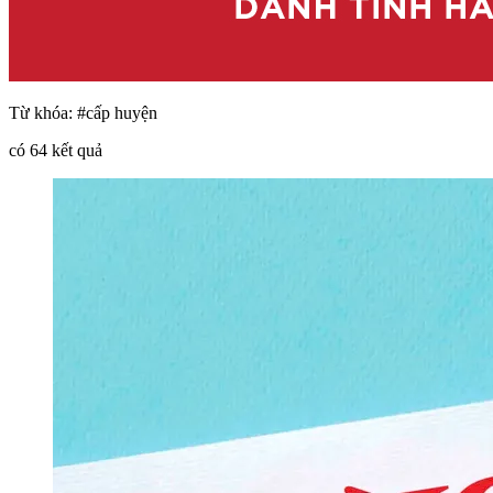
Từ khóa:
#cấp huyện
có
64
kết quả