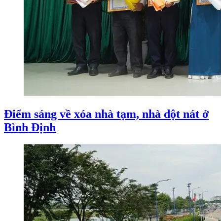
Điểm sáng về xóa nhà tạm, nhà dột nát ở
Bình Định