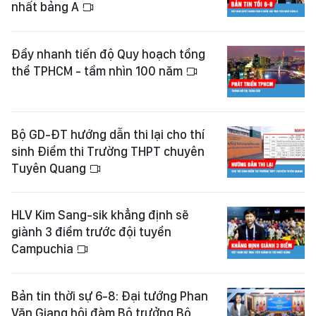
nhất bảng A
Đẩy nhanh tiến độ Quy hoạch tổng
thể TPHCM - tầm nhìn 100 năm
Bộ GD-ĐT hướng dẫn thi lại cho thí
sinh Điểm thi Trường THPT chuyên
Tuyên Quang
HLV Kim Sang-sik khẳng định sẽ
giành 3 điểm trước đội tuyển
Campuchia
Bản tin thời sự 6-8: Đại tướng Phan
Văn Giang hội đàm Bộ trưởng Bộ