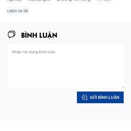
cabin xe tải
BÌNH LUẬN
GỬI BÌNH LUẬN