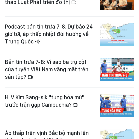
thảo Luật Phát triển đô thị
Podcast bản tin trưa 7-8: Dự báo 24
giờ tới, áp thấp nhiệt đới hướng về
Trung Quốc
Bản tin trưa 7-8: Vì sao ba trụ cột
của tuyển Việt Nam vắng mặt trên
sân tập?
HLV Kim Sang-sik "tung hỏa mù"
trước trận gặp Campuchia?
Áp thấp trên vịnh Bắc bộ mạnh lên