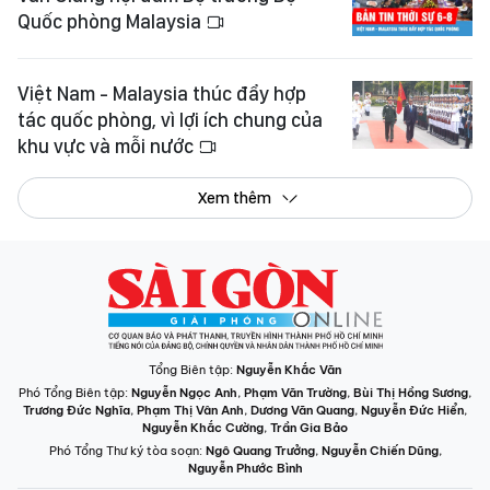
Quốc phòng Malaysia
Việt Nam - Malaysia thúc đẩy hợp
tác quốc phòng, vì lợi ích chung của
khu vực và mỗi nước
Xem thêm
Tổng Biên tập:
Nguyễn Khắc Văn
Phó Tổng Biên tập:
Nguyễn Ngọc Anh
,
Phạm Văn Trường
,
Bùi Thị Hồng Sương
,
Trương Đức Nghĩa
,
Phạm Thị Vân Anh
,
Dương Văn Quang
,
Nguyễn Đức Hiển
,
Nguyễn Khắc Cường
,
Trần Gia Bảo
Phó Tổng Thư ký tòa soạn:
Ngô Quang Trưởng
,
Nguyễn Chiến Dũng
,
Nguyễn Phước Bình