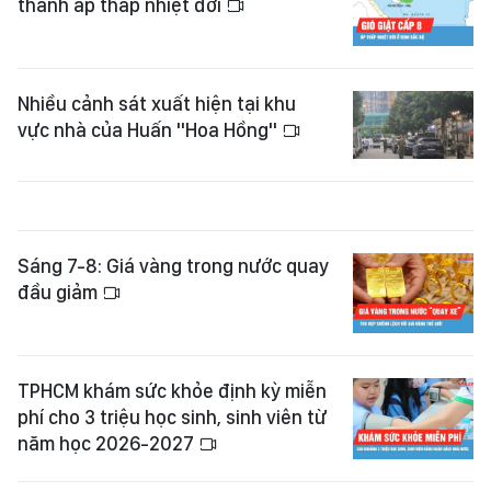
thành áp thấp nhiệt đới
Nhiều cảnh sát xuất hiện tại khu
vực nhà của Huấn "Hoa Hồng"
Sáng 7-8: Giá vàng trong nước quay
đầu giảm
TPHCM khám sức khỏe định kỳ miễn
phí cho 3 triệu học sinh, sinh viên từ
năm học 2026-2027