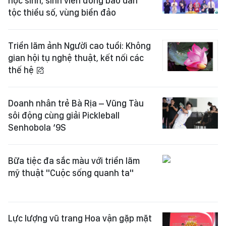
học sinh, sinh viên đồng bào dân
tộc thiểu số, vùng biển đảo
Triển lãm ảnh Người cao tuổi: Không
gian hội tụ nghệ thuật, kết nối các
thế hệ
Doanh nhân trẻ Bà Rịa – Vũng Tàu
sôi động cùng giải Pickleball
Senhobola ‘9S
Bữa tiệc đa sắc màu với triển lãm
mỹ thuật "Cuộc sống quanh ta"
Lực lượng vũ trang Hoa vận gặp mặt