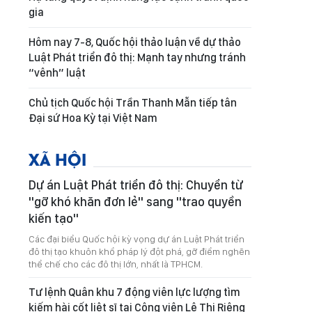
gia
Hôm nay 7-8, Quốc hội thảo luận về dự thảo
Luật Phát triển đô thị: Mạnh tay nhưng tránh
“vênh” luật
Chủ tịch Quốc hội Trần Thanh Mẫn tiếp tân
Đại sứ Hoa Kỳ tại Việt Nam
XÃ HỘI
Dự án Luật Phát triển đô thị: Chuyển từ
"gỡ khó khăn đơn lẻ" sang "trao quyền
kiến tạo"
Các đại biểu Quốc hội kỳ vọng dự án Luật Phát triển
đô thị tạo khuôn khổ pháp lý đột phá, gỡ điểm nghẽn
thể chế cho các đô thị lớn, nhất là TPHCM.
Tư lệnh Quân khu 7 động viên lực lượng tìm
kiếm hài cốt liệt sĩ tại Công viên Lê Thị Riêng