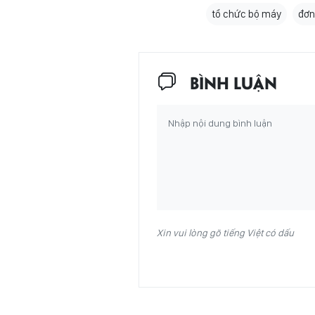
tổ chức bộ máy
đơn
BÌNH LUẬN
Xin vui lòng gõ tiếng Việt có dấu