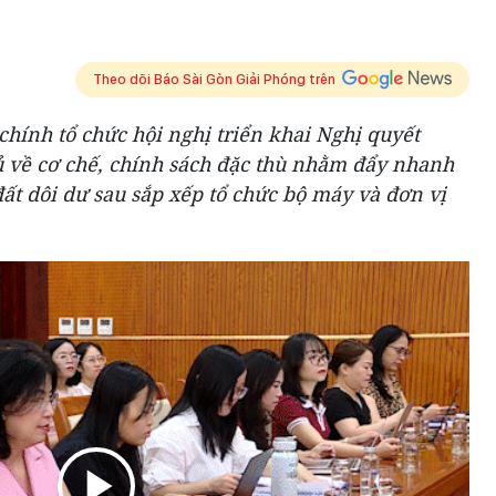
Theo dõi Báo Sài Gòn Giải Phóng trên
 chính tổ chức hội nghị triển khai Nghị quyết
 về cơ chế, chính sách đặc thù nhằm đẩy nhanh
 đất dôi dư sau sắp xếp tổ chức bộ máy và đơn vị