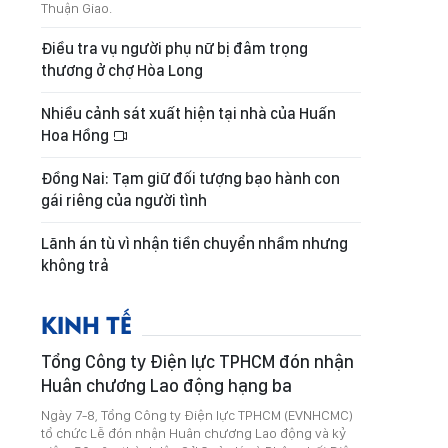
Thuận Giao.
Điều tra vụ người phụ nữ bị đâm trọng
thương ở chợ Hòa Long
Nhiều cảnh sát xuất hiện tại nhà của Huấn
Hoa Hồng
Đồng Nai: Tạm giữ đối tượng bạo hành con
gái riêng của người tình
Lãnh án tù vì nhận tiền chuyển nhầm nhưng
không trả
KINH TẾ
Tổng Công ty Điện lực TPHCM đón nhận
Huân chương Lao động hạng ba
Ngày 7-8, Tổng Công ty Điện lực TPHCM (EVNHCMC)
tổ chức Lễ đón nhận Huân chương Lao động và kỷ