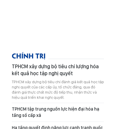
CHÍNH TRỊ
TPHCM xây dựng bộ tiêu chí lượng hóa
kết quả học tập nghị quyết
TPHCM xây dựng bộ tiêu chí đánh giá kết quả học tập
nghị quyết của các cấp ủy, tổ chức đảng, qua đó
đánh giá thực chất mức độ tiếp thu, nhận thức và
hiệu quả triển khai nghị quyết.
TPHCM tập trung nguồn lực hiện đại hóa hạ
tầng số cấp xã
Hạ tầng quyết định năng lực cạnh tranh quốc