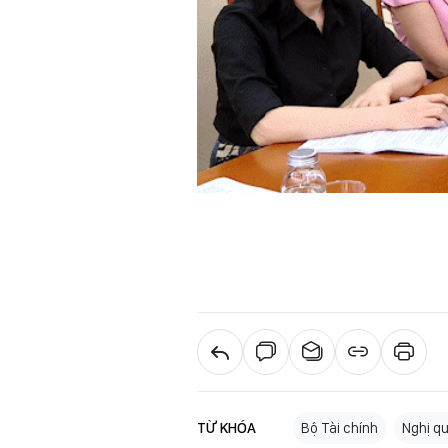
TỪ KHÓA
Bộ Tài chính
Nghị qu