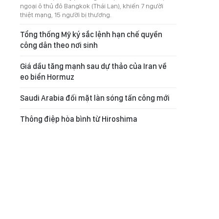
ngoại ô thủ đô Bangkok (Thái Lan), khiến 7 người
thiệt mạng, 15 người bị thương.
Tổng thống Mỹ ký sắc lệnh hạn chế quyền
công dân theo nơi sinh
Giá dầu tăng mạnh sau dự thảo của Iran về
eo biển Hormuz
Saudi Arabia đối mặt làn sóng tấn công mới
Thông điệp hòa bình từ Hiroshima