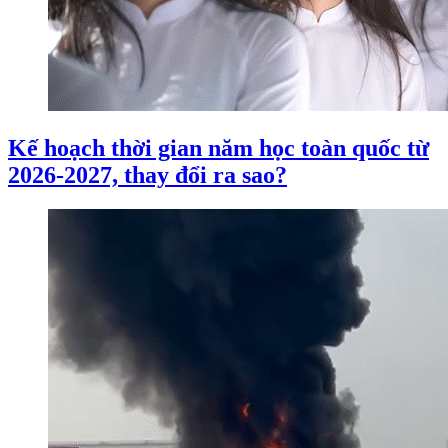
Kế hoạch thời gian năm học toàn quốc từ
2026-2027, thay đổi ra sao?