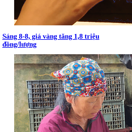
Sáng 8-8, giá vàng tăng 1,8 triệu
đồng/lượng