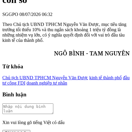
SGGPO
08/07/2026 06:32
Theo Chủ tịch UBND TPHCM Nguyễn Văn Được, mục tiêu tăng
trưởng tối thiểu 10% và thu ngân sách khoảng 1 triệu tỷ đồng là
những nhiệm vụ lớn, có ý nghĩa quyết định đối với vai trò đầu tàu
kinh tế của thành phố.
NGÔ BÌNH - TAM NGUYÊN
Từ khóa
Chủ tịch UBND TPHCM Nguyễn Văn Được
kinh tế thành phố
đầu
tư công FDI
doanh nghiệp tư nhân
Bình luận
Xin vui lòng gõ tiếng Việt có dấu