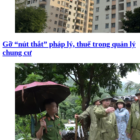
Gỡ “nút thắt” pháp lý, thuế trong quản lý
chung cư