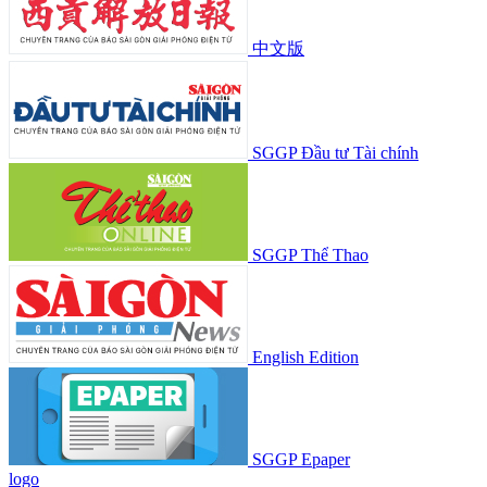
中文版
SGGP Đầu tư Tài chính
SGGP Thể Thao
English Edition
SGGP Epaper
logo