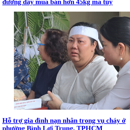
đường dây mua bán hơn 45kg ma túy
Hỗ trợ gia đình nạn nhân trong vụ cháy ở
phường Bình Lợi Trung, TPHCM