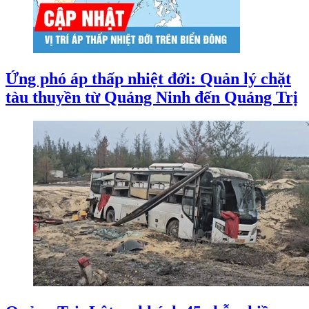
Ứng phó áp thấp nhiệt đới: Quản lý chặt
tàu thuyền từ Quảng Ninh đến Quảng Trị