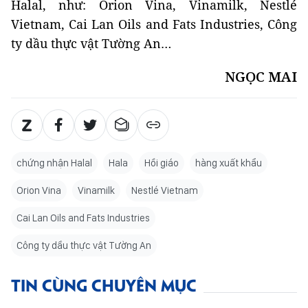
Halal, như: Orion Vina, Vinamilk, Nestlé
Vietnam, Cai Lan Oils and Fats Industries, Công
ty dầu thực vật Tường An…
NGỌC MAI
chứng nhận Halal
Hala
Hồi giáo
hàng xuất khẩu
Orion Vina
Vinamilk
Nestlé Vietnam
Cai Lan Oils and Fats Industries
Công ty dầu thực vật Tường An
TIN CÙNG CHUYÊN MỤC