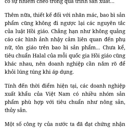
có sự nhiễm chéo trong quá trình sản xuất…
Thêm nữa, thiết kế đối với nhãn mác, bao bì sản
phẩm cũng không đi ngược lại các nguyên tắc
của luật Hồi giáo. Chẳng hạn như không quảng
cáo các hình ảnh nhậy cảm liên quan đến phụ
nữ, tôn giáo trên bao bì sản phẩm... Chưa kể,
tiêu chuẩn Halal của mỗi quốc gia Hồi giáo cũng
khác nhau, nên doanh nghiệp cần nắm rõ để
khỏi lúng túng khi áp dụng.
Tính đến thời điểm hiện tại, các doanh nghiệp
xuất khẩu của Việt Nam có nhiều nhóm sản
phẩm phù hợp với tiêu chuẩn như nông sản,
thủy sản.
Một số công ty của nước ta đã đạt chứng nhận