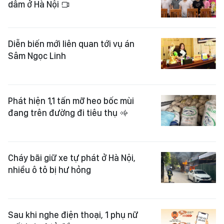
dâm ở Hà Nội
Diễn biến mới liên quan tới vụ án
Sâm Ngọc Linh
Phát hiện 1,1 tấn mỡ heo bốc mùi
đang trên đường đi tiêu thụ
Cháy bãi giữ xe tự phát ở Hà Nội,
nhiều ô tô bị hư hỏng
Sau khi nghe điện thoại, 1 phụ nữ