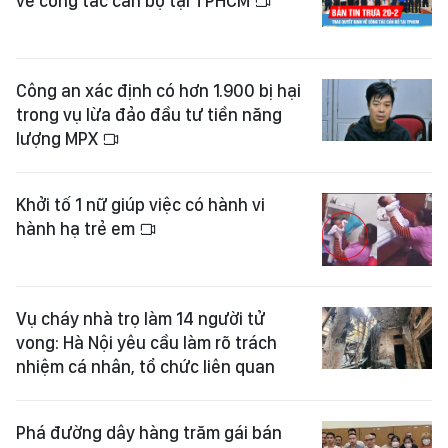
về công tác cán bộ tại TPHCM
Công an xác định có hơn 1.900 bị hại
trong vụ lừa đảo đầu tư tiền năng
lượng MPX
Khởi tố 1 nữ giúp việc có hành vi
hành hạ trẻ em
Vụ cháy nhà trọ làm 14 người tử
vong: Hà Nội yêu cầu làm rõ trách
nhiệm cá nhân, tổ chức liên quan
Phá đường dây hàng trăm gái bán