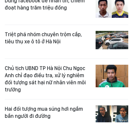
Dùng facebook để nhắn tin, chiếm
đoạt hàng trăm triệu đồng
Triệt phá nhóm chuyên trộm cắp,
tiêu thụ xe ô tô ở Hà Nội
Chủ tịch UBND TP Hà Nội Chu Ngọc
Anh chỉ đạo điều tra, xử lý nghiêm
đối tượng sát hại nữ nhân viên môi
trường
Hai đối tượng mua súng hơi ngắm
bắn người đi đường