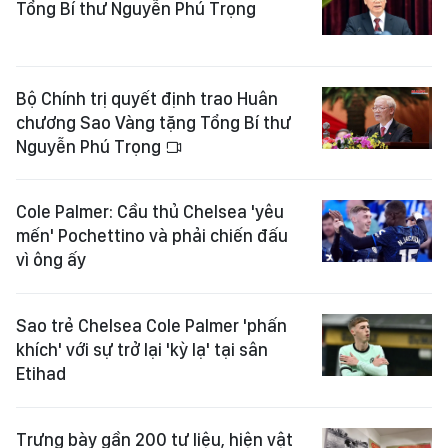
Tổng Bí thư Nguyễn Phú Trọng
Bộ Chính trị quyết định trao Huân
chương Sao Vàng tặng Tổng Bí thư
Nguyễn Phú Trọng
Cole Palmer: Cầu thủ Chelsea 'yêu
mến' Pochettino và phải chiến đấu
vì ông ấy
Sao trẻ Chelsea Cole Palmer 'phấn
khích' với sự trở lại 'kỳ lạ' tại sân
Etihad
Trưng bày gần 200 tư liệu, hiện vật