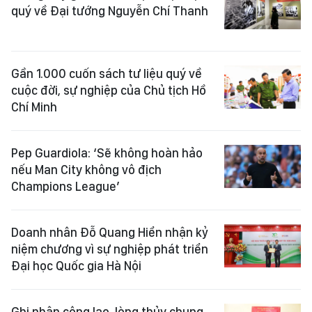
quý về Đại tướng Nguyễn Chí Thanh
Gần 1.000 cuốn sách tư liệu quý về
cuộc đời, sự nghiệp của Chủ tịch Hồ
Chí Minh
Pep Guardiola: ‘Sẽ không hoàn hảo
nếu Man City không vô địch
Champions League’
Doanh nhân Đỗ Quang Hiển nhận kỷ
niệm chương vì sự nghiệp phát triển
Đại học Quốc gia Hà Nội
Ghi nhận công lao, lòng thủy chung