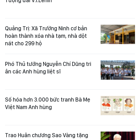
Tượng đài V.I.Lênin
Quảng Trị: Xã Trường Ninh cơ bản
hoàn thành xóa nhà tạm, nhà dột
nát cho 299 hộ
Phó Thủ tướng Nguyễn Chí Dũng tri
ân các Anh hùng liệt sĩ
Số hóa hơn 3.000 bức tranh Bà Mẹ
Việt Nam Anh hùng
Trao Huân chương Sao Vàng tặng