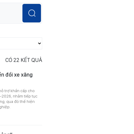
CÓ
22
KẾT QUẢ
ển đổi xe xăng
hỗ trợ khẩn cấp cho
-2026, nhằm tiếp tục
ng, qua đó thể hiện
ghiệp.