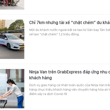
Chỉ 7km nhưng tài xế “chặt chém” du khác
Một du khách nước ngoài bắt xe taxi từ Sân bay Tân Sơn
xế taxi “chặt chém” 1,2 triệu đồng.
Ninja Van trên GrabExpress đáp ứng nhu c
khách hàng
Dịch vụ giao hàng cá nhân toàn quốc của Ninja Van tr
hàng chục triệu khách hàng vận chuyển hàng hóa an toà
điểm xảy ra dịch Covid-19.