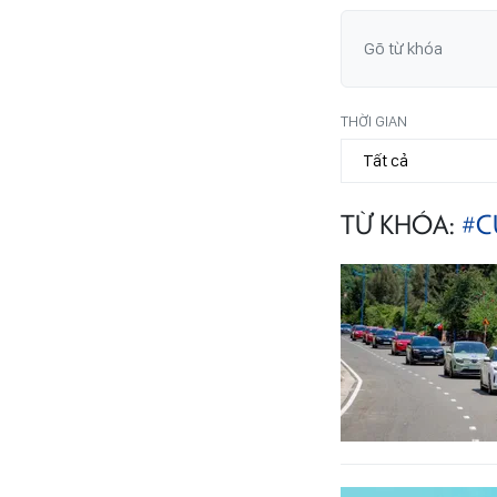
THỜI GIAN
TỪ KHÓA:
#C