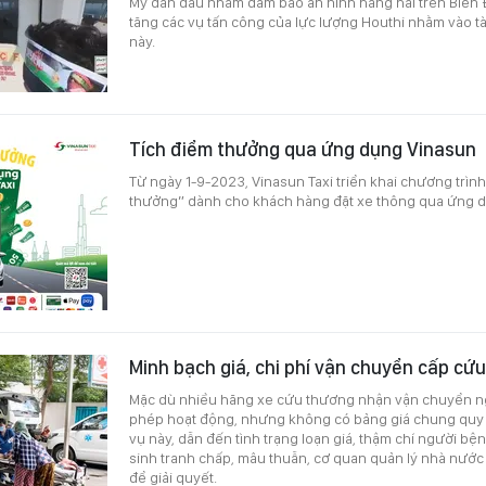
Mỹ dẫn đầu nhằm đảm bảo an ninh hàng hải trên Biển Đ
tăng các vụ tấn công của lực lượng Houthi nhằm vào tà
này.
Tích điểm thưởng qua ứng dụng Vinasun
Từ ngày 1-9-2023, Vinasun Taxi triển khai chương trình
thưởng” dành cho khách hàng đặt xe thông qua ứng 
Minh bạch giá, chi phí vận chuyển cấp cứu
Mặc dù nhiều hãng xe cứu thương nhận vận chuyển 
phép hoạt động, nhưng không có bảng giá chung quy đ
vụ này, dẫn đến tình trạng loạn giá, thậm chí người bệnh
sinh tranh chấp, mâu thuẫn, cơ quan quản lý nhà nướ
để giải quyết.