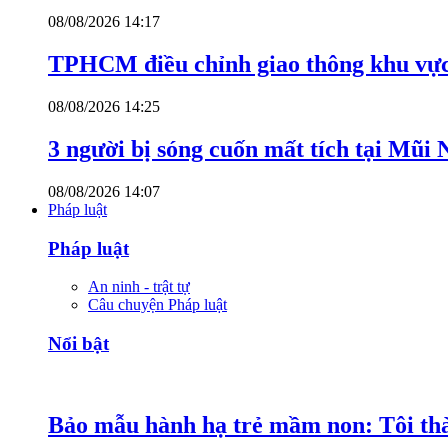
08/08/2026 14:17
TPHCM điều chỉnh giao thông khu vực
08/08/2026 14:25
3 người bị sóng cuốn mất tích tại Mũi
08/08/2026 14:07
Pháp luật
Pháp luật
An ninh - trật tự
Câu chuyện Pháp luật
Nổi bật
Bảo mẫu hành hạ trẻ mầm non: Tôi thàn