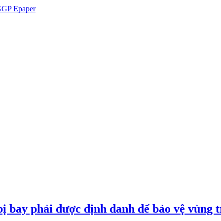
GP Epaper
ị bay phải được định danh để bảo vệ vùng t