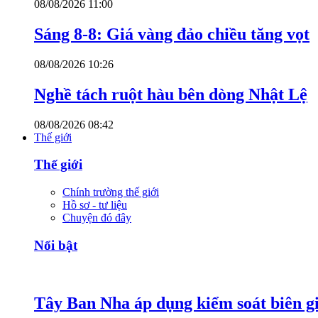
08/08/2026 11:00
Sáng 8-8: Giá vàng đảo chiều tăng vọt
08/08/2026 10:26
Nghề tách ruột hàu bên dòng Nhật Lệ
08/08/2026 08:42
Thế giới
Thế giới
Chính trường thế giới
Hồ sơ - tư liệu
Chuyện đó đây
Nổi bật
Tây Ban Nha áp dụng kiểm soát biên giớ