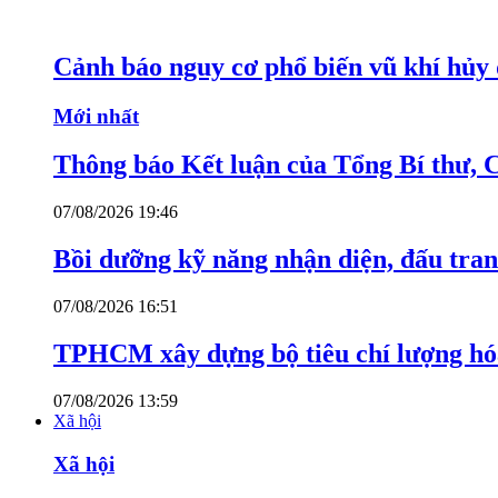
Cảnh báo nguy cơ phổ biến vũ khí hủy d
Mới nhất
Thông báo Kết luận của Tổng Bí thư, 
07/08/2026 19:46
Bồi dưỡng kỹ năng nhận diện, đấu tran
07/08/2026 16:51
TPHCM xây dựng bộ tiêu chí lượng hóa
07/08/2026 13:59
Xã hội
Xã hội