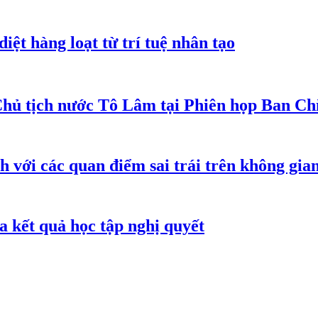
iệt hàng loạt từ trí tuệ nhân tạo
Chủ tịch nước Tô Lâm tại Phiên họp Ban Chỉ
h với các quan điểm sai trái trên không gi
 kết quả học tập nghị quyết