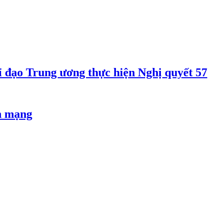
 đạo Trung ương thực hiện Nghị quyết 57
an mạng