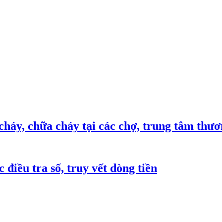
háy, chữa cháy tại các chợ, trung tâm thư
 điều tra số, truy vết dòng tiền