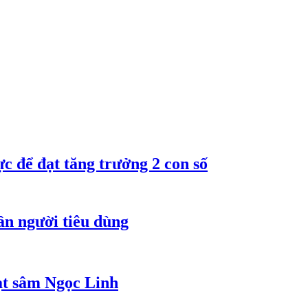
 để đạt tăng trưởng 2 con số
ần người tiêu dùng
ạt sâm Ngọc Linh