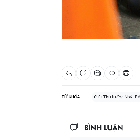
TỪ KHÓA
Cựu Thủ tướng Nhật B
BÌNH LUẬN