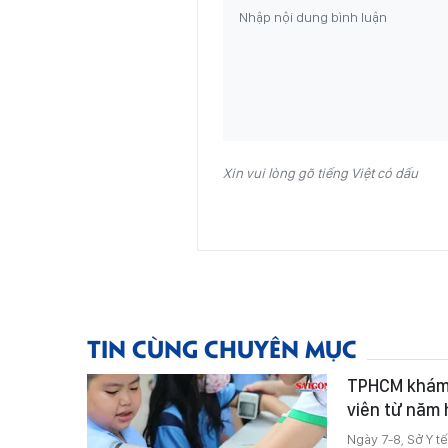
Xin vui lòng gõ tiếng Việt có dấu
TIN CÙNG CHUYÊN MỤC
TPHCM khám s
viên từ năm
Ngày 7-8, Sở Y t