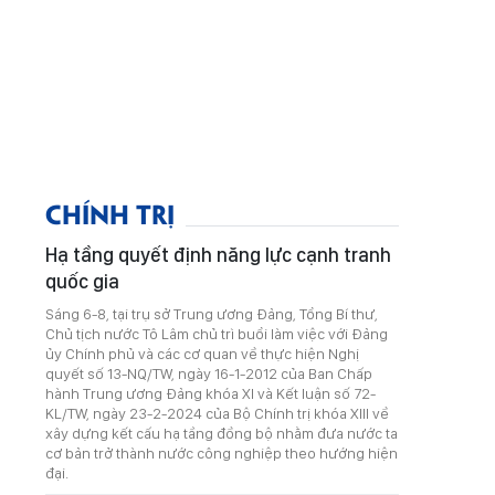
CHÍNH TRỊ
Hạ tầng quyết định năng lực cạnh tranh
quốc gia
Sáng 6-8, tại trụ sở Trung ương Đảng, Tổng Bí thư,
Chủ tịch nước Tô Lâm chủ trì buổi làm việc với Đảng
ủy Chính phủ và các cơ quan về thực hiện Nghị
quyết số 13-NQ/TW, ngày 16-1-2012 của Ban Chấp
hành Trung ương Đảng khóa XI và Kết luận số 72-
KL/TW, ngày 23-2-2024 của Bộ Chính trị khóa XIII về
xây dựng kết cấu hạ tầng đồng bộ nhằm đưa nước ta
cơ bản trở thành nước công nghiệp theo hướng hiện
đại.