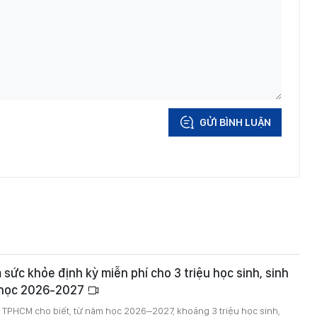
GỬI BÌNH LUẬN
ức khỏe định kỳ miễn phí cho 3 triệu học sinh, sinh
 học 2026-2027
ế TPHCM cho biết, từ năm học 2026–2027, khoảng 3 triệu học sinh,