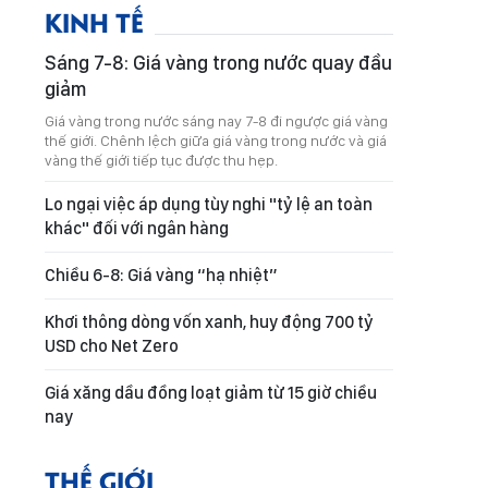
KINH TẾ
Sáng 7-8: Giá vàng trong nước quay đầu
giảm
Giá vàng trong nước sáng nay 7-8 đi ngược giá vàng
thế giới. Chênh lệch giữa giá vàng trong nước và giá
vàng thế giới tiếp tục được thu hẹp.
Lo ngại việc áp dụng tùy nghi "tỷ lệ an toàn
khác" đối với ngân hàng
Chiều 6-8: Giá vàng “hạ nhiệt”
Khơi thông dòng vốn xanh, huy động 700 tỷ
USD cho Net Zero
Giá xăng dầu đồng loạt giảm từ 15 giờ chiều
nay
THẾ GIỚI