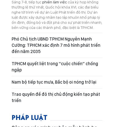
Sáng 7-8, tiếp tục
phiên làm việc
của kỳ họp không
thường lệ thứ nhất, Quốc hội khóa XVI, các đại biểu
nghe tờ trình về dự án Luật Phát triển đô thị. Dự án
luật được xây dựng nhằm tạo lập khuôn khổ pháp lý
ổn định, đồng bộ và đột phá cho sự phát triển nhanh,
bền vững của các thành phố, đặc biệt là TPHCM.
Phó Chủ tịch UBND TPHCM Nguyễn Mạnh
Cường: TPHCM xác định 7 mô hình phát triển
đến năm 2035
TPHCM quyết liệt trong “cuộc chiến” chống
ngập
Nam bộ tiếp tục mưa, Bắc bộ oi nóng trở lại
Trao quyền để đô thị chủ động kiến tạo phát
triển
PHÁP LUẬT