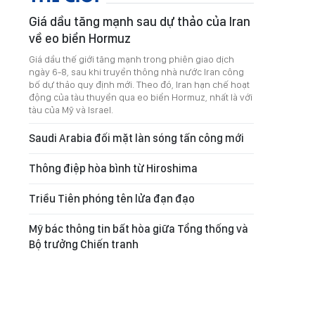
Giá dầu tăng mạnh sau dự thảo của Iran
về eo biển Hormuz
Giá dầu thế giới tăng mạnh trong phiên giao dịch
ngày 6-8, sau khi truyền thông nhà nước Iran công
bố dự thảo quy định mới. Theo đó, Iran hạn chế hoạt
động của tàu thuyền qua eo biển Hormuz, nhất là với
tàu của Mỹ và Israel.
Saudi Arabia đối mặt làn sóng tấn công mới
Thông điệp hòa bình từ Hiroshima
Triều Tiên phóng tên lửa đạn đạo
Mỹ bác thông tin bất hòa giữa Tổng thống và
Bộ trưởng Chiến tranh