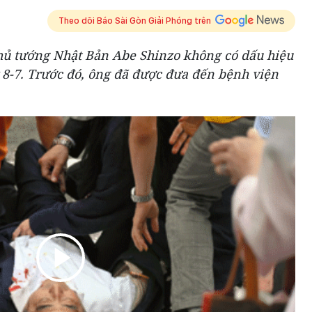
Theo dõi Báo Sài Gòn Giải Phóng trên
hủ tướng Nhật Bản Abe Shinzo không có dấu hiệu
 8-7. Trước đó, ông đã được đưa đến bệnh viện