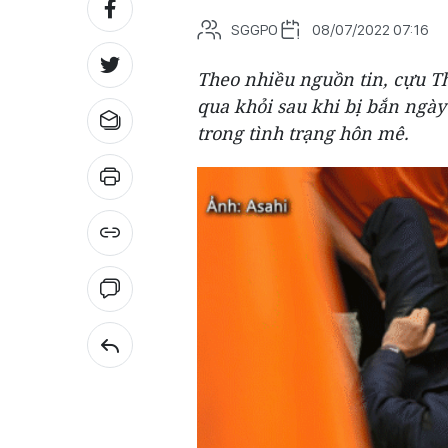
SGGPO
08/07/2022 07:16
Theo nhiều nguồn tin, cựu T
qua khỏi sau khi bị bắn ngày
trong tình trạng hôn mê.