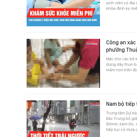
sinh viên có địa
khỏe định kỳ mi
Công an xác
phường Thu
Mặc cho các bé 
dùng dây thun bắ
mầm non trên đị
Nam bộ tiếp 
Trung tâm Dự báo
Bắc Trung bộ giả
80mm, kèm lốc, 
tiếp tục có mưa 