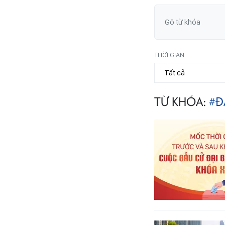
THỜI GIAN
TỪ KHÓA:
#Đ