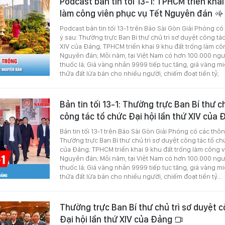
Podcast bản tin tối 13-1: TPHCM triển khai
làm công viên phục vụ Tết Nguyên đán
Podcast bản tin tối 13-1 trên Báo Sài Gòn Giải Phóng c
ý sau: Thường trực Ban Bí thư chủ trì sơ duyệt công tác
XIV của Đảng; TPHCM triển khai 9 khu đất trống làm cô
Nguyên đán; Mỗi năm, tại Việt Nam có hơn 100.000 ngư
thuốc lá; Giá vàng nhẫn 9999 tiếp tục tăng, giá vàng m
thửa đất lừa bán cho nhiều người, chiếm đoạt tiền tỷ;
Bản tin tối 13-1: Thường trực Ban Bí thư c
công tác tổ chức Đại hội lần thứ XIV của
Bản tin tối 13-1 trên Báo Sài Gòn Giải Phóng có các thô
Thường trực Ban Bí thư chủ trì sơ duyệt công tác tổ chứ
của Đảng; TPHCM triển khai 9 khu đất trống làm công v
Nguyên đán; Mỗi năm, tại Việt Nam có hơn 100.000 ngư
thuốc lá; Giá vàng nhẫn 9999 tiếp tục tăng, giá vàng m
thửa đất lừa bán cho nhiều người, chiếm đoạt tiền tỷ...
Thường trực Ban Bí thư chủ trì sơ duyệt c
Đại hội lần thứ XIV của Đảng