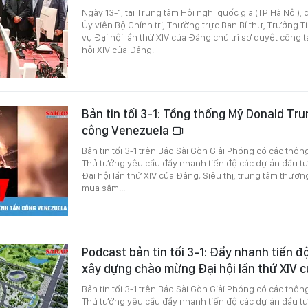
Ngày 13-1, tại Trung tâm Hội nghị quốc gia (TP Hà Nội),
Ủy viên Bộ Chính trị, Thường trực Ban Bí thư, Trưởng 
vụ Đại hội lần thứ XIV của Đảng chủ trì sơ duyệt công 
hội XIV của Đảng.
Bản tin tối 3-1: Tổng thống Mỹ Donald Tru
công Venezuela
Bản tin tối 3-1 trên Báo Sài Gòn Giải Phóng có các thôn
Thủ tướng yêu cầu đẩy nhanh tiến độ các dự án đầu 
Đại hội lần thứ XIV của Đảng; Siêu thị, trung tâm thươ
mua sắm...
Podcast bản tin tối 3-1: Đẩy nhanh tiến đ
xây dựng chào mừng Đại hội lần thứ XIV
Bản tin tối 3-1 trên Báo Sài Gòn Giải Phóng có các thôn
Thủ tướng yêu cầu đẩy nhanh tiến độ các dự án đầu 