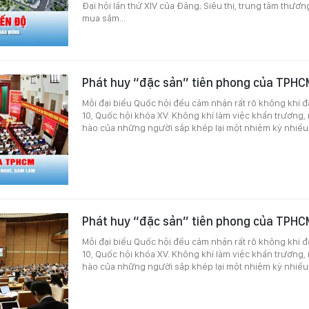
Đại hội lần thứ XIV của Đảng; Siêu thị, trung tâm thươ
mua sắm...
Phát huy “đặc sản” tiên phong của TPH
Mỗi đại biểu Quốc hội đều cảm nhận rất rõ không khí đ
10, Quốc hội khóa XV. Không khí làm việc khẩn trương, 
hào của những người sắp khép lại một nhiệm kỳ nhiều
Phát huy “đặc sản” tiên phong của TPHC
Mỗi đại biểu Quốc hội đều cảm nhận rất rõ không khí đ
10, Quốc hội khóa XV. Không khí làm việc khẩn trương, 
hào của những người sắp khép lại một nhiệm kỳ nhiều