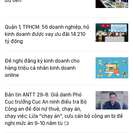
ưu tiên
Quận 1, TPHCM: 56 doanh nghiệp, hộ
kinh doanh được vay ưu đãi 14.210
tỷ đồng
Đề nghị đăng ký kinh doanh cho
hàng triệu cá nhân kinh doanh
online
Bản tin ANTT 29-8: Giả danh Phó
Cục trưởng Cục An ninh điều tra Bộ
Công an để đòi nợ thuê, chạy án,
chạy việc; Lừa "chạy án", cựu cán bộ công an bị đề
nghị mức án 9-10 năm tù