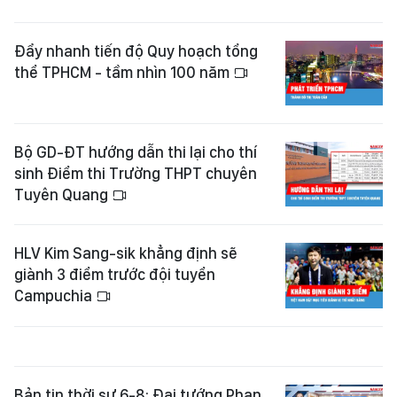
Đẩy nhanh tiến độ Quy hoạch tổng
thể TPHCM - tầm nhìn 100 năm
Bộ GD-ĐT hướng dẫn thi lại cho thí
sinh Điểm thi Trường THPT chuyên
Tuyên Quang
HLV Kim Sang-sik khẳng định sẽ
giành 3 điểm trước đội tuyển
Campuchia
Bản tin thời sự 6-8: Đại tướng Phan