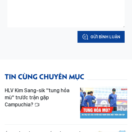
GỬI BÌNH LUẬN
TIN CÙNG CHUYÊN MỤC
HLV Kim Sang-sik "tung hỏa
mù" trước trận gặp
Campuchia?