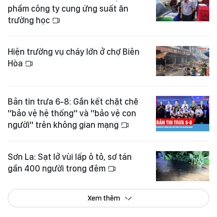
phẩm công ty cung ứng suất ăn
trường học
Hiện trường vụ cháy lớn ở chợ Biên
Hòa
Bản tin trưa 6-8: Gắn kết chặt chẽ
"bảo vệ hệ thống" và "bảo vệ con
người" trên không gian mạng
Sơn La: Sạt lở vùi lấp ô tô, sơ tán
gần 400 người trong đêm
Xem thêm