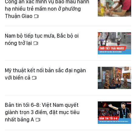
Công an xác minh vụ bảo mẫu hành
hạ nhiều trẻ mầm non ở phường
Thuận Giao
Nam bộ tiếp tục mưa, Bắc bộ oi
nóng trở lại
Mỹ thuật kết nối bản sắc đại ngàn
với biển cả
Bản tin tối 6-8: Việt Nam quyết
giành trọn 3 điểm, đặt mục tiêu
nhất bảng A