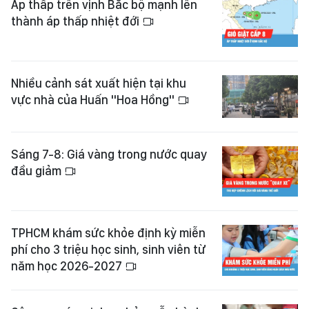
Áp thấp trên vịnh Bắc bộ mạnh lên
thành áp thấp nhiệt đới
Nhiều cảnh sát xuất hiện tại khu
vực nhà của Huấn "Hoa Hồng"
Sáng 7-8: Giá vàng trong nước quay
đầu giảm
TPHCM khám sức khỏe định kỳ miễn
phí cho 3 triệu học sinh, sinh viên từ
năm học 2026-2027