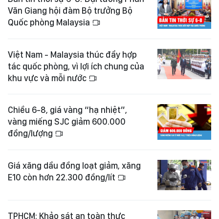
Văn Giang hội đàm Bộ trưởng Bộ
Quốc phòng Malaysia
Việt Nam - Malaysia thúc đẩy hợp
tác quốc phòng, vì lợi ích chung của
khu vực và mỗi nước
Chiều 6-8, giá vàng “hạ nhiệt”,
vàng miếng SJC giảm 600.000
đồng/lượng
Giá xăng dầu đồng loạt giảm, xăng
E10 còn hơn 22.300 đồng/lít
TPHCM: Khảo sát an toàn thực