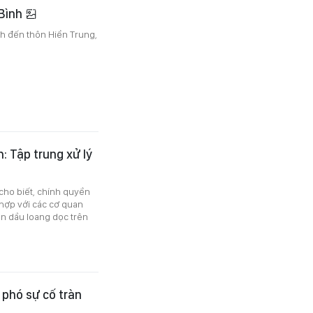
 Bình
nh đến thôn Hiển Trung,
: Tập trung xử lý
 cho biết, chính quyền
hợp với các cơ quan
ặn dầu loang dọc trên
 phó sự cố tràn