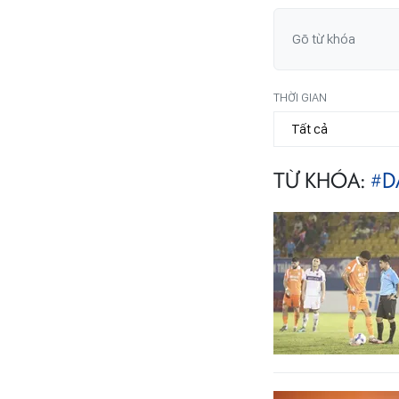
THỜI GIAN
TỪ KHÓA:
#D