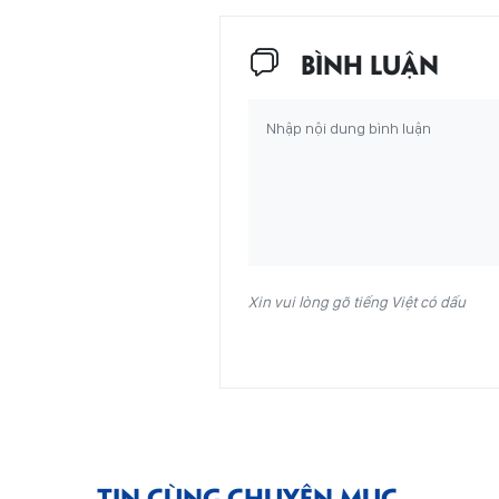
BÌNH LUẬN
Xin vui lòng gõ tiếng Việt có dấu
TIN CÙNG CHUYÊN MỤC