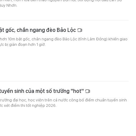
Quy Nhơn.
bật gốc, chắn ngang đèo Bảo Lộc
 hơn 10m bật gốc, chắn ngang đèo Bảo Lộc (tỉnh Lâm Đồng) khiến giao
c bị gián đoạn hơn 1 giờ.
tuyển sinh của một số trường "hot"
 trường đại học, học viện trên cả nước công bố điểm chuẩn tuyển sinh
 xét điểm thi tốt nghiệp 2026.