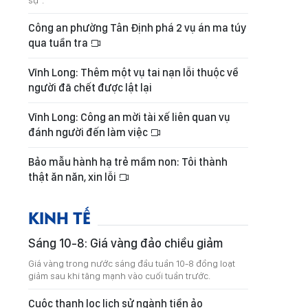
sự".
Công an phường Tân Định phá 2 vụ án ma túy
qua tuần tra
Vĩnh Long: Thêm một vụ tai nạn lỗi thuộc về
người đã chết được lật lại
Vĩnh Long: Công an mời tài xế liên quan vụ
đánh người đến làm việc
Bảo mẫu hành hạ trẻ mầm non: Tôi thành
thật ăn năn, xin lỗi
KINH TẾ
Sáng 10-8: Giá vàng đảo chiều giảm
Giá vàng trong nước sáng đầu tuần 10-8 đồng loạt
giảm sau khi tăng mạnh vào cuối tuần trước.
Cuộc thanh lọc lịch sử ngành tiền ảo