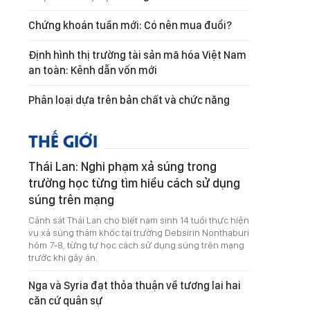
Chứng khoán tuần mới: Có nên mua đuổi?
Định hình thị trường tài sản mã hóa Việt Nam
an toàn: Kênh dẫn vốn mới
Phân loại dựa trên bản chất và chức năng
THẾ GIỚI
Thái Lan: Nghi phạm xả súng trong
trường học từng tìm hiểu cách sử dụng
súng trên mạng
Cảnh sát Thái Lan cho biết nam sinh 14 tuổi thực hiện
vụ xả súng thảm khốc tại trường Debsirin Nonthaburi
hôm 7-8, từng tự học cách sử dụng súng trên mạng
trước khi gây án.
Nga và Syria đạt thỏa thuận về tương lai hai
căn cứ quân sự