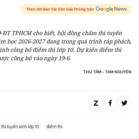
Theo dõi Báo Sài Gòn Giải Phóng trên
D-ĐT TPHCM cho biết, hội đồng chấm thi tuyển
ăm học 2026-2027 đang trong quá trình ráp phách,
rình công bố điểm thi lớp 10. Dự kiến điểm thi
được công bố vào ngày 19-6.
THU TÂM - TAM NGUYÊN
thi tuyển sinh lớp 10
điểm thi