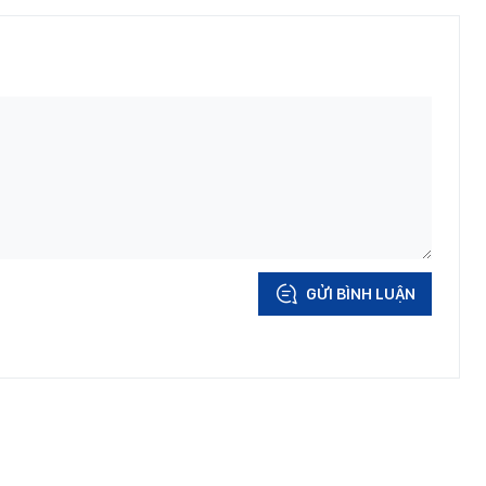
GỬI BÌNH LUẬN