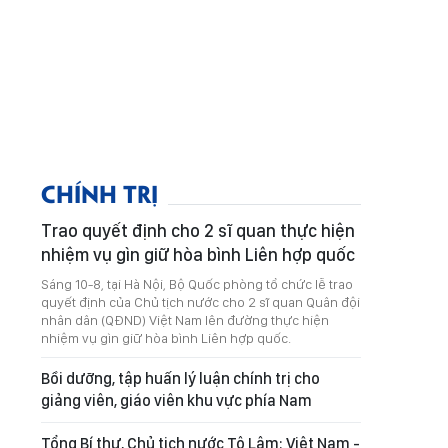
CHÍNH TRỊ
Trao quyết định cho 2 sĩ quan thực hiện
nhiệm vụ gìn giữ hòa bình Liên hợp quốc
Sáng 10-8, tại Hà Nội, Bộ Quốc phòng tổ chức lễ trao
quyết định của Chủ tịch nước cho 2 sĩ quan Quân đội
nhân dân (QĐND) Việt Nam lên đường thực hiện
nhiệm vụ gìn giữ hòa bình Liên hợp quốc.
Bồi dưỡng, tập huấn lý luận chính trị cho
giảng viên, giáo viên khu vực phía Nam
Tổng Bí thư, Chủ tịch nước Tô Lâm: Việt Nam -