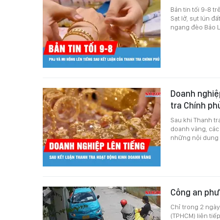
Bản tin tối 9-8 
Sạt lở, sụt lún 
ngang đèo Bảo Lộ
Doanh nghiệp
tra Chính p
Sau khi Thanh tr
doanh vàng, các 
những nội dung 
Công an phư
Chỉ trong 2 ngày
(TPHCM) liên tiếp