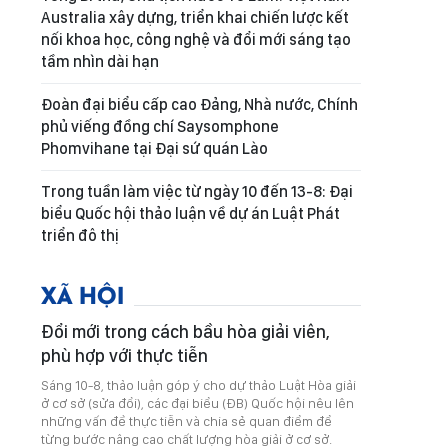
Australia xây dựng, triển khai chiến lược kết
nối khoa học, công nghệ và đổi mới sáng tạo
tầm nhìn dài hạn
Đoàn đại biểu cấp cao Đảng, Nhà nước, Chính
phủ viếng đồng chí Saysomphone
Phomvihane tại Đại sứ quán Lào
Trong tuần làm việc từ ngày 10 đến 13-8: Đại
biểu Quốc hội thảo luận về dự án Luật Phát
triển đô thị
XÃ HỘI
Đổi mới trong cách bầu hòa giải viên,
phù hợp với thực tiễn
Sáng 10-8, thảo luận góp ý cho dự thảo Luật Hòa giải
ở cơ sở (sửa đổi), các đại biểu (ĐB) Quốc hội nêu lên
những vấn đề thực tiễn và chia sẻ quan điểm để
từng bước nâng cao chất lượng hòa giải ở cơ sở.