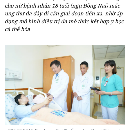
cho nữ bệnh nhân 18 tuổi (ngụ Đồng Nai) mắc
ung thư dạ dày di căn giai đoạn tiến xa, nhờ áp
dụng mô hình điều trị đa mô thức kết hợp y học
cá thể hóa