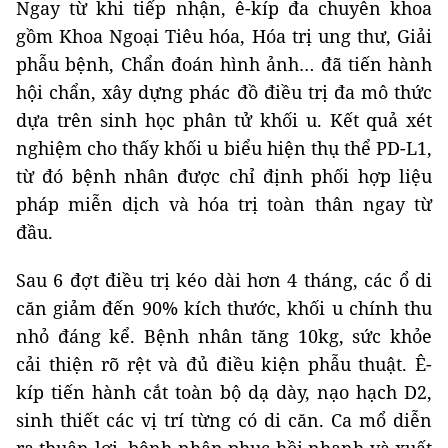
Ngay từ khi tiếp nhận, ê-kíp đa chuyên khoa
gồm Khoa Ngoại Tiêu hóa, Hóa trị ung thư, Giải
phẫu bệnh, Chẩn đoán hình ảnh… đã tiến hành
hội chẩn, xây dựng phác đồ điều trị đa mô thức
dựa trên sinh học phân tử khối u. Kết quả xét
nghiệm cho thấy khối u biểu hiện thụ thể PD-L1,
từ đó bệnh nhân được chỉ định phối hợp liệu
pháp miễn dịch và hóa trị toàn thân ngay từ
đầu.
Sau 6 đợt điều trị kéo dài hơn 4 tháng, các ổ di
căn giảm đến 90% kích thước, khối u chính thu
nhỏ đáng kể. Bệnh nhân tăng 10kg, sức khỏe
cải thiện rõ rệt và đủ điều kiện phẫu thuật. Ê-
kíp tiến hành cắt toàn bộ dạ dày, nạo hạch D2,
sinh thiết các vị trí từng có di căn. Ca mổ diễn