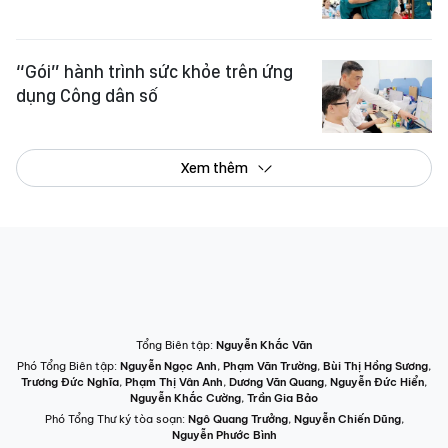
“Gói” hành trình sức khỏe trên ứng
dụng Công dân số
Xem thêm
Tổng Biên tập:
Nguyễn Khắc Văn
Phó Tổng Biên tập:
Nguyễn Ngọc Anh
,
Phạm Văn Trường
,
Bùi Thị Hồng Sương
,
Trương Đức Nghĩa
,
Phạm Thị Vân Anh
,
Dương Văn Quang
,
Nguyễn Đức Hiển
,
Nguyễn Khắc Cường
,
Trần Gia Bảo
Phó Tổng Thư ký tòa soạn:
Ngô Quang Trưởng
,
Nguyễn Chiến Dũng
,
Nguyễn Phước Bình