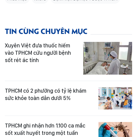
TIN CÙNG CHUYÊN MỤC
Xuyên Việt đưa thuốc hiếm
vào TPHCM cứu người bệnh
sốt rét ác tính
TPHCM có 2 phường có tỷ lệ khám
sức khỏe toàn dân dưới 5%
TPHCM ghi nhận hơn 1.100 ca mắc
sốt xuất huyết trong một tuần