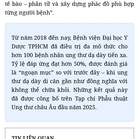
tế bào – phân tử và xây dựng phác đồ phù hợp
từng người bệnh”.
Từ năm 2018 đến nay, Bệnh viện Đại học Y
Dược TPHCM đã điều trị đa mô thức cho
hơn 100 bệnh nhân ung thư dạ dày tiến xa.
Tỷ lệ đáp ứng đạt hơn 50%, được đánh giá
là “ngoạn mục” so với trước đây – khi ung
thư dạ dày di căn gần như đồng nghĩa với
không thể chữa khỏi. Những kết quả này
đã được công bố trên Tạp chí Phẫu thuật
Ung thư châu Âu đầu năm 2025.
TIN LIÊN QUAN