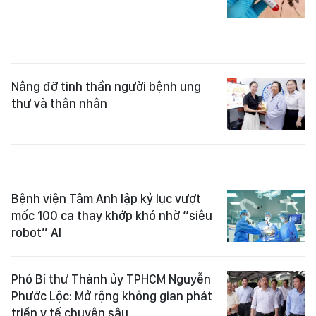
Nâng đỡ tinh thần người bệnh ung
thư và thân nhân
Bệnh viện Tâm Anh lập kỷ lục vượt
mốc 100 ca thay khớp khó nhờ “siêu
robot” AI
Phó Bí thư Thành ủy TPHCM Nguyễn
Phước Lộc: Mở rộng không gian phát
triển y tế chuyên sâu