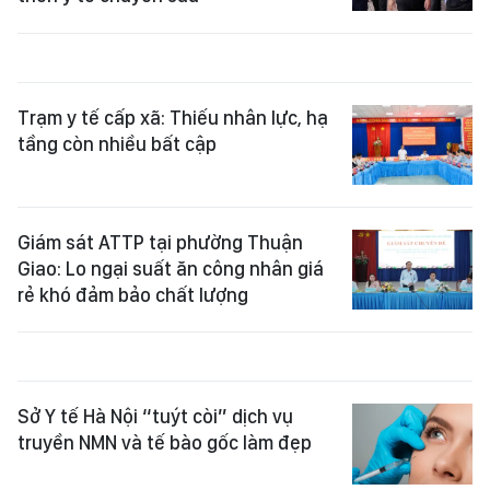
Trạm y tế cấp xã: Thiếu nhân lực, hạ
tầng còn nhiều bất cập
Giám sát ATTP tại phường Thuận
Giao: Lo ngại suất ăn công nhân giá
rẻ khó đảm bảo chất lượng
Sở Y tế Hà Nội “tuýt còi” dịch vụ
truyền NMN và tế bào gốc làm đẹp