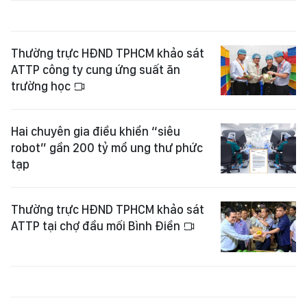
Thường trực HĐND TPHCM khảo sát
ATTP công ty cung ứng suất ăn
trường học
Hai chuyên gia điều khiển “siêu
robot” gần 200 tỷ mổ ung thư phức
tạp
Thường trực HĐND TPHCM khảo sát
ATTP tại chợ đầu mối Bình Điền