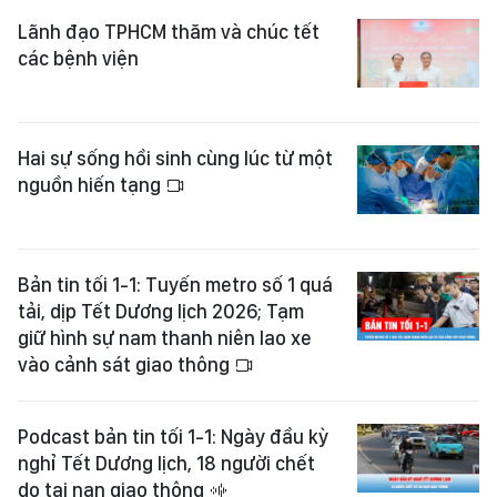
Lãnh đạo TPHCM thăm và chúc tết
các bệnh viện
Hai sự sống hồi sinh cùng lúc từ một
nguồn hiến tạng
Bản tin tối 1-1: Tuyến metro số 1 quá
tải, dịp Tết Dương lịch 2026; Tạm
giữ hình sự nam thanh niên lao xe
vào cảnh sát giao thông
Podcast bản tin tối 1-1: Ngày đầu kỳ
nghỉ Tết Dương lịch, 18 người chết
do tai nạn giao thông