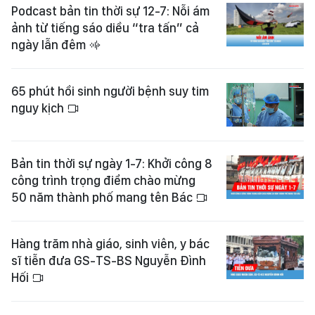
Podcast bản tin thời sự 12-7: Nỗi ám
ảnh từ tiếng sáo diều “tra tấn” cả
ngày lẫn đêm
65 phút hồi sinh người bệnh suy tim
nguy kịch
Bản tin thời sự ngày 1-7: Khởi công 8
công trình trọng điểm chào mừng
50 năm thành phố mang tên Bác
Hàng trăm nhà giáo, sinh viên, y bác
sĩ tiễn đưa GS-TS-BS Nguyễn Đình
Hối