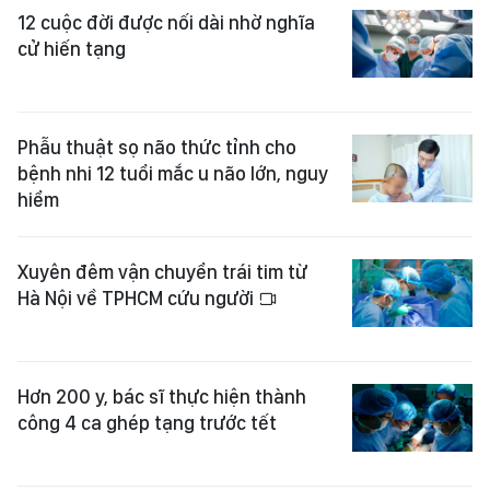
12 cuộc đời được nối dài nhờ nghĩa
cử hiến tạng
Phẫu thuật sọ não thức tỉnh cho
bệnh nhi 12 tuổi mắc u não lớn, nguy
hiểm
Xuyên đêm vận chuyển trái tim từ
Hà Nội về TPHCM cứu người
Hơn 200 y, bác sĩ thực hiện thành
công 4 ca ghép tạng trước tết