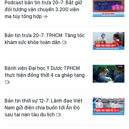
Podcast bản tin trưa 20-7: Bắt giữ
đối tượng vận chuyển 3.200 viên
ma túy tổng hợp
Bản tin trưa 20-7: TPHCM: Tăng tốc
khám sức khỏe toàn dân
Bệnh viện Đại học Y Dược TPHCM
thực hiện đồng thời 4 ca ghép tạng
Bản tin thời sự 12-7: Lãnh đạo Việt
Nam gửi điện chia buồn tới Ấn Độ
sau tai nạn tàu du lịch