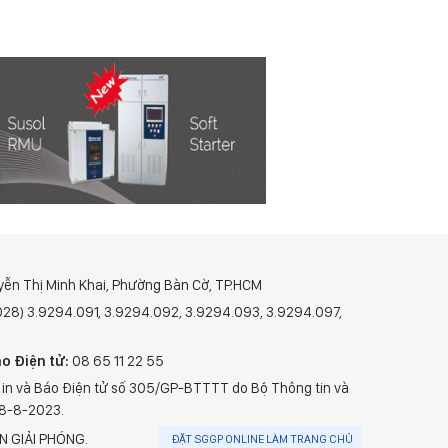
yễn Thị Minh Khai, Phường Bàn Cờ, TP.HCM
(028) 3.9294.091, 3.9294.092, 3.9294.093, 3.9294.097,
o Điện tử:
08 65 11 22 55
 in và Báo Điện tử số 305/GP-BTTTT do Bộ Thông tin và
28-8-2023.
N GIẢI PHÓNG.
ĐẶT SGGP ONLINE LÀM TRANG CHỦ