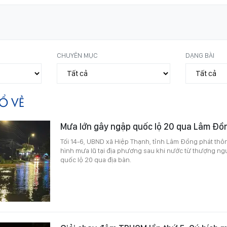
CHUYÊN MỤC
DẠNG BÀI
Ổ VỀ
Mưa lớn gây ngập quốc lộ 20 qua Lâm Đồ
Tối 14-6, UBND xã Hiệp Thạnh, tỉnh Lâm Đồng phát thô
hình mưa lũ tại địa phương sau khi nước từ thượng n
quốc lộ 20 qua địa bàn.