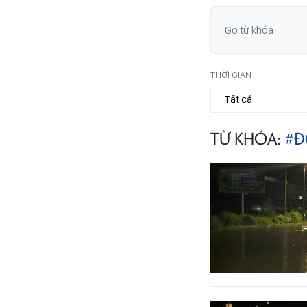
THỜI GIAN
TỪ KHÓA:
#Đ