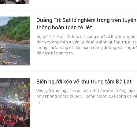
Quảng Trị: Sạt lở nghiêm trọng trên tuyến 
thông hoàn toàn tê liệt
Ngày 12-9, Mưa lớn kéo dài cùng nước ở thượng nguồn
đoạn đường trên tuyến Quốc lộ 9 (tỉnh Quảng Trị) bị sạ
lượng chức năng đã tiến hành đóng đường, cấm người 
để đảm bảo an toàn.
Biển người kéo về khu trung tâm Đà Lạt
Việc giữ khoảng cách an toàn khi tiếp xúc, không tập 
như không có tác dụng vì lượng người quá đông đổ về
Lạt.