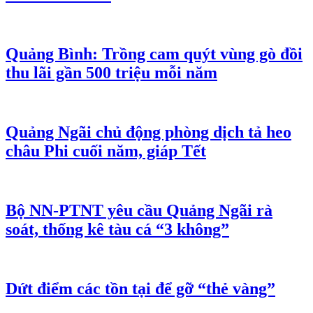
Quảng Bình: Trồng cam quýt vùng gò đồi
thu lãi gần 500 triệu mỗi năm
Quảng Ngãi chủ động phòng dịch tả heo
châu Phi cuối năm, giáp Tết
Bộ NN-PTNT yêu cầu Quảng Ngãi rà
soát, thống kê tàu cá “3 không”
Dứt điểm các tồn tại để gỡ “thẻ vàng”