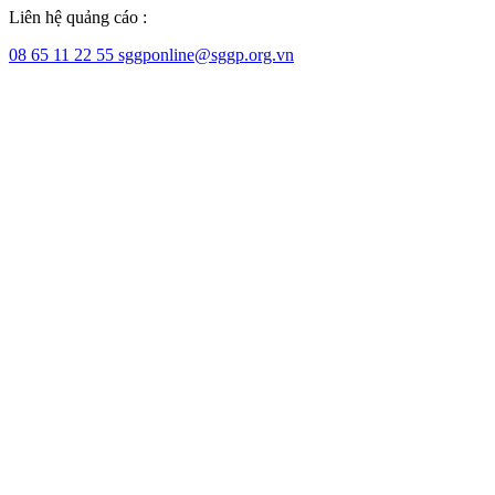
Liên hệ quảng cáo :
08 65 11 22 55
sggponline@sggp.org.vn