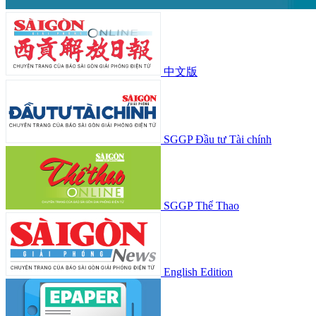
中文版
SGGP Đầu tư Tài chính
SGGP Thể Thao
English Edition