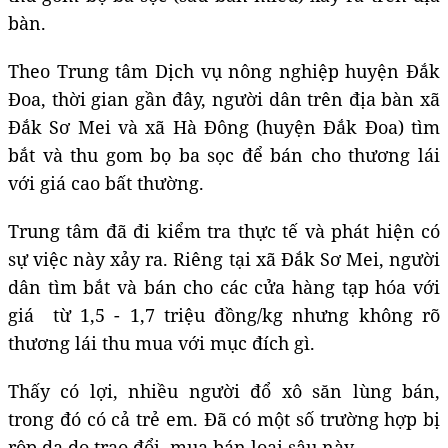
bàn.
Theo Trung tâm Dịch vụ nông nghiệp huyện Đắk
Đoa,
thời gian gần đây, người dân trên địa bàn xã
Đắk Sơ Mei và xã Hà Đông (huyện Đắk Đoa) tìm
bắt và thu gom bọ ba sọc để bán cho thương lái
với giá cao bất thường.
Trung tâm đã đi kiểm tra thực tế và phát hiện có
sự việc này xảy ra. Riêng tại xã Đắk Sơ Mei, người
dân tìm bắt và bán cho các cửa hàng tạp hóa với
giá từ 1,5 - 1,7 triệu đồng/kg nhưng không rõ
thương lái thu mua với mục đích gì.
Thấy có lợi, nhiều người đổ xô săn lùng bán,
trong đó có cả trẻ em. Đã có một số trường hợp bị
rộp da do trao đổi, mua bán loại sâu này.