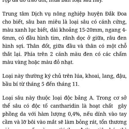
Trung tâm Dịch vụ nông nghiệp huyện Đắk Đoa
cho biết, sâu ban miêu là loại sâu có cánh cứng,
màu xanh lục biết, dài khoảng 15-20mm, ngang 4-
6mm, có đầu hình tim, rãnh dọc ở giữa, râu đen
hình sợi. Thân đốt, giữa đầu và thân có một chỗ
thắt lại. Phía trên 2 cánh màu đen có các chấm
màu vàng hoặc màu đỏ nhạt.
Loại này thường ký chủ trên lúa, khoai, lang, đậu,
bầu bí từ tháng 5 đến tháng 11.
Loại sâu này thuộc loại độc bảng A. Trong cơ sở
thể sâu có độc tố cantharidin là hoạt chất gây
phồng da với hàm lượng 0,4%, nếu dính vào tay
cầm và lỡ bôi vào mắt sẽ làm bỏng rát, tổn thương