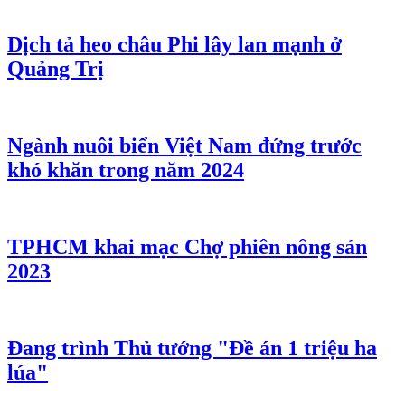
Dịch tả heo châu Phi lây lan mạnh ở
Quảng Trị
Ngành nuôi biển Việt Nam đứng trước
khó khăn trong năm 2024
TPHCM khai mạc Chợ phiên nông sản
2023
Đang trình Thủ tướng "Đề án 1 triệu ha
lúa"