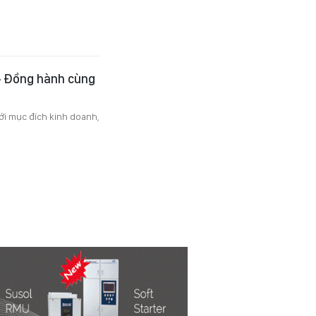
– Đồng hành cùng
i mục đích kinh doanh,