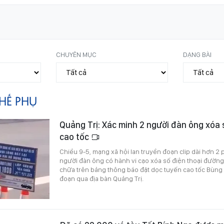
CHUYÊN MỤC
DẠNG BÀI
HẾ PHỤ
Quảng Trị: Xác minh 2 người đàn ông xóa 
cao tốc
Chiều 9-5, mạng xã hội lan truyền đoạn clip dài hơn 2 p
người đàn ông có hành vi cạo xóa số điện thoại đường
chữa trên bảng thông báo đặt dọc tuyến cao tốc Bùng 
đoạn qua địa bàn Quảng Trị.