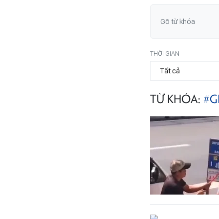
THỜI GIAN
TỪ KHÓA:
#G