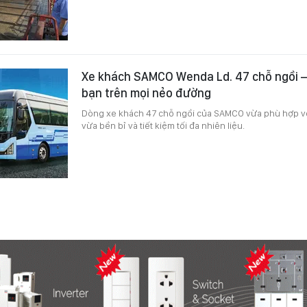
Xe khách SAMCO Wenda Ld. 47 chỗ ngồi 
bạn trên mọi nẻo đường
Dòng xe khách 47 chỗ ngồi của SAMCO vừa phù hợp vớ
vừa bền bỉ và tiết kiệm tối đa nhiên liệu.