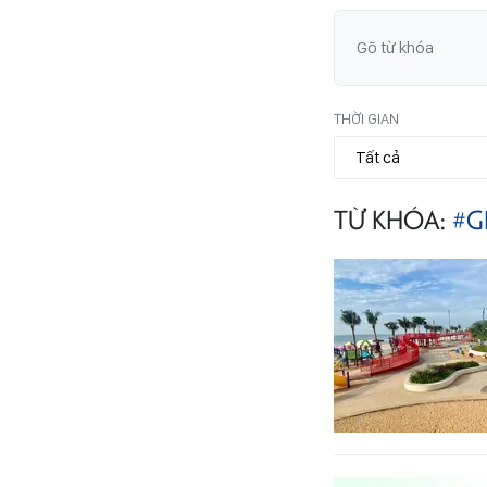
THỜI GIAN
TỪ KHÓA:
#G