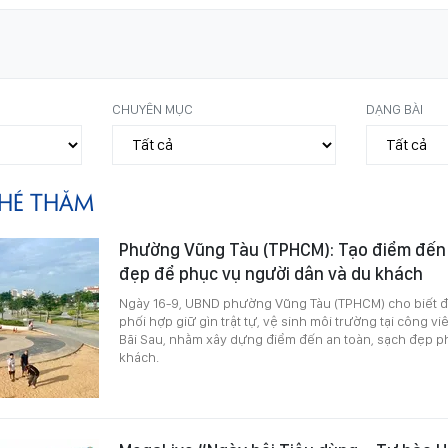
CHUYÊN MỤC
DẠNG BÀI
HÉ THĂM
Phường Vũng Tàu (TPHCM): Tạo điểm đến 
đẹp để phục vụ người dân và du khách
Ngày 16-9, UBND phường Vũng Tàu (TPHCM) cho biết đa
phối hợp giữ gìn trật tự, vệ sinh môi trường tại công v
Bãi Sau, nhằm xây dựng điểm đến an toàn, sạch đẹp p
khách.