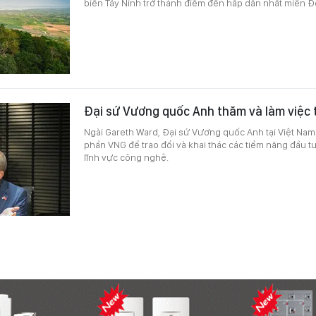
biến Tây Ninh trở thành điểm đến hấp dẫn nhất miền 
Đại sứ Vương quốc Anh thăm và làm việc 
Ngài Gareth Ward, Đại sứ Vương quốc Anh tại Việt Nam
phần VNG để trao đổi và khai thác các tiềm năng đầu t
lĩnh vực công nghệ.