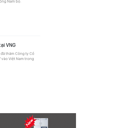
Đông Nam bộ.
tại VNG
 đã thăm Công ty Cổ
ư vào Việt Nam trong