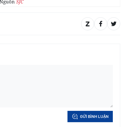
 Nguồn
SJC
GỬI BÌNH LUẬN