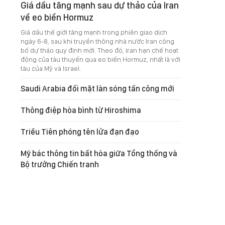
Giá dầu tăng mạnh sau dự thảo của Iran
về eo biển Hormuz
Giá dầu thế giới tăng mạnh trong phiên giao dịch
ngày 6-8, sau khi truyền thông nhà nước Iran công
bố dự thảo quy định mới. Theo đó, Iran hạn chế hoạt
động của tàu thuyền qua eo biển Hormuz, nhất là với
tàu của Mỹ và Israel.
Saudi Arabia đối mặt làn sóng tấn công mới
Thông điệp hòa bình từ Hiroshima
Triều Tiên phóng tên lửa đạn đạo
Mỹ bác thông tin bất hòa giữa Tổng thống và
Bộ trưởng Chiến tranh