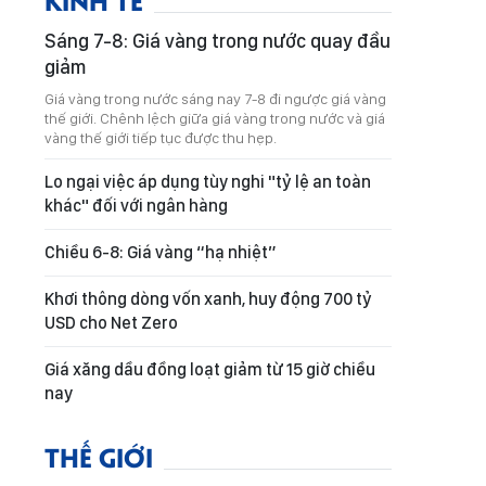
Sáng 7-8: Giá vàng trong nước quay đầu
giảm
Giá vàng trong nước sáng nay 7-8 đi ngược giá vàng
thế giới. Chênh lệch giữa giá vàng trong nước và giá
vàng thế giới tiếp tục được thu hẹp.
Lo ngại việc áp dụng tùy nghi "tỷ lệ an toàn
khác" đối với ngân hàng
Chiều 6-8: Giá vàng “hạ nhiệt”
Khơi thông dòng vốn xanh, huy động 700 tỷ
USD cho Net Zero
Giá xăng dầu đồng loạt giảm từ 15 giờ chiều
nay
THẾ GIỚI