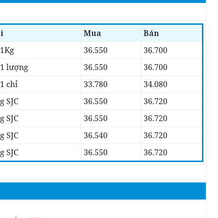
i
Mua
Bán
 1Kg
36.550
36.700
 1 lượng
36.550
36.700
1 chỉ
33.780
34.080
g SJC
36.550
36.720
g SJC
36.550
36.720
g SJC
36.540
36.720
g SJC
36.550
36.720