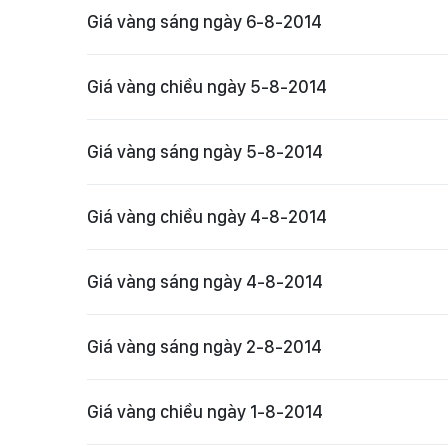
Giá vàng sáng ngày 6-8-2014
Giá vàng chiều ngày 5-8-2014
Giá vàng sáng ngày 5-8-2014
Giá vàng chiều ngày 4-8-2014
Giá vàng sáng ngày 4-8-2014
Giá vàng sáng ngày 2-8-2014
Giá vàng chiều ngày 1-8-2014