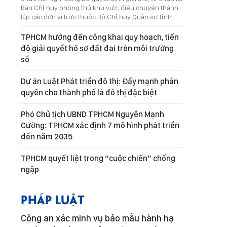
Ban Chỉ huy phòng thủ khu vực, điều chuyển thành
lập các đơn vị trực thuộc Bộ Chỉ huy Quân sự tỉnh.
TPHCM hướng đến công khai quy hoạch, tiến
độ giải quyết hồ sơ đất đai trên môi trường
số
Dự án Luật Phát triển đô thị: Đẩy mạnh phân
quyền cho thành phố là đô thị đặc biệt
Phó Chủ tịch UBND TPHCM Nguyễn Mạnh
Cường: TPHCM xác định 7 mô hình phát triển
đến năm 2035
TPHCM quyết liệt trong “cuộc chiến” chống
ngập
PHÁP LUẬT
Công an xác minh vụ bảo mẫu hành hạ