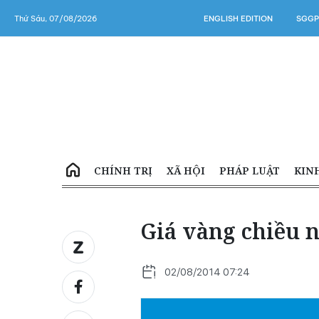
Thứ Sáu, 07/08/2026
ENGLISH EDITION
SGGP
CHÍNH TRỊ
XÃ HỘI
PHÁP LUẬT
KIN
Giá vàng chiều n
02/08/2014 07:24