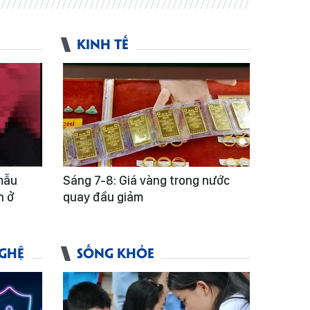
KINH TẾ
mẫu
Sáng 7-8: Giá vàng trong nước
n ở
quay đầu giảm
GHỆ
SỐNG KHỎE