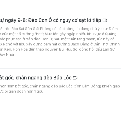
 sự ngày 9-8: Đèo Con Ó có nguy cơ sạt lở tiếp
9-8 trên Báo Sài Gòn Giải Phóng có các thông tin đáng chú ý sau: Điểm
h của một số trường "hot"; Mưa lớn gây ngập nhiều khu vực ở Quảng
hắc phục sạt lở trên đèo Con Ó; Sau một tuần tăng mạnh, lúc này có
Xe chở vật liệu xây dựng băm nát đường Bạch Đằng ở Cần Thơ; Chinh
on Ken, Hòn Hỏa đến thảo nguyên Bùi Hui; Sôi động hội đấu Lân Sư
Quy Nhơn.
bật gốc, chắn ngang đèo Bảo Lộc
 hơn 10m bật gốc, chắn ngang đèo Bảo Lộc (tỉnh Lâm Đồng) khiến giao
c bị gián đoạn hơn 1 giờ.