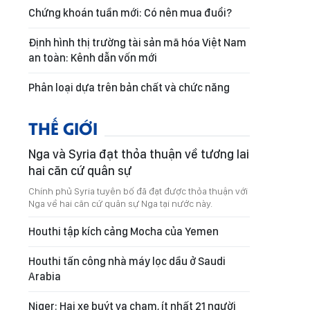
Chứng khoán tuần mới: Có nên mua đuổi?
Định hình thị trường tài sản mã hóa Việt Nam
an toàn: Kênh dẫn vốn mới
Phân loại dựa trên bản chất và chức năng
THẾ GIỚI
Nga và Syria đạt thỏa thuận về tương lai
hai căn cứ quân sự
Chính phủ Syria tuyên bố đã đạt được thỏa thuận với
Nga về hai căn cứ quân sự Nga tại nước này.
Houthi tập kích cảng Mocha của Yemen
Houthi tấn công nhà máy lọc dầu ở Saudi
Arabia
Niger: Hai xe buýt va chạm, ít nhất 21 người