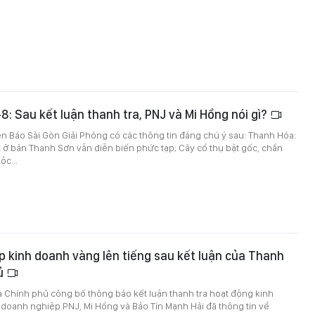
-8: Sau kết luận thanh tra, PNJ và Mi Hồng nói gì?
trên Báo Sài Gòn Giải Phóng có các thông tin đáng chú ý sau: Thanh Hóa:
đất ở bản Thanh Sơn vẫn diễn biến phức tạp; Cây cổ thụ bật gốc, chắn
c...
 kinh doanh vàng lên tiếng sau kết luận của Thanh
hủ
a Chính phủ công bố thông báo kết luận thanh tra hoạt động kinh
doanh nghiệp PNJ, Mi Hồng và Bảo Tín Mạnh Hải đã thông tin về