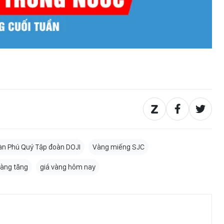
àn Phú Quý Tập đoàn DOJI
Vàng miếng SJC
àng tăng
giá vàng hôm nay