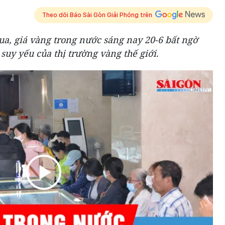
Theo dõi Báo Sài Gòn Giải Phóng trên
, giá vàng trong nước sáng nay 20-6 bất ngờ
suy yếu của thị trường vàng thế giới.