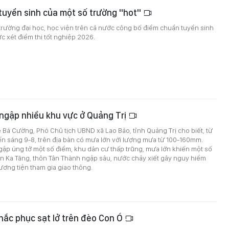
tuyển sinh của một số trường "hot"
 trường đại học, học viện trên cả nước công bố điểm chuẩn tuyển sinh
 xét điểm thi tốt nghiệp 2026.
ngập nhiều khu vực ở Quảng Trị
 Bá Cường, Phó Chủ tịch UBND xã Lao Bảo, tỉnh Quảng Trị cho biết, từ
n sáng 9-8, trên địa bàn có mưa lớn với lượng mưa từ 100-160mm.
ập úng tở một số điểm, khu dân cư thấp trũng, mưa lớn khiến một số
ôn Ka Tăng, thôn Tân Thành ngập sâu, nước chảy xiết gây nguy hiểm
ơng tiện tham gia giao thông.
ắc phục sạt lở trên đèo Con Ó