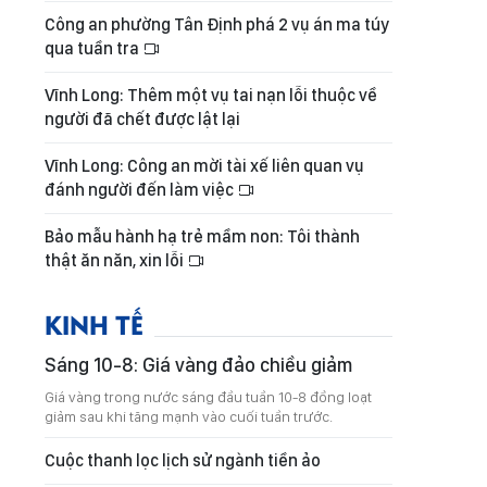
Công an phường Tân Định phá 2 vụ án ma túy
qua tuần tra
Vĩnh Long: Thêm một vụ tai nạn lỗi thuộc về
người đã chết được lật lại
Vĩnh Long: Công an mời tài xế liên quan vụ
đánh người đến làm việc
Bảo mẫu hành hạ trẻ mầm non: Tôi thành
thật ăn năn, xin lỗi
KINH TẾ
Sáng 10-8: Giá vàng đảo chiều giảm
Giá vàng trong nước sáng đầu tuần 10-8 đồng loạt
giảm sau khi tăng mạnh vào cuối tuần trước.
Cuộc thanh lọc lịch sử ngành tiền ảo