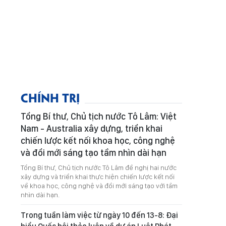
CHÍNH TRỊ
Tổng Bí thư, Chủ tịch nước Tô Lâm: Việt
Nam - Australia xây dựng, triển khai
chiến lược kết nối khoa học, công nghệ
và đổi mới sáng tạo tầm nhìn dài hạn
Tổng Bí thư, Chủ tịch nước Tô Lâm đề nghị hai nước
xây dựng và triển khai thực hiện chiến lược kết nối
về khoa học, công nghệ và đổi mới sáng tạo với tầm
nhìn dài hạn.
Trong tuần làm việc từ ngày 10 đến 13-8: Đại